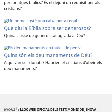
personatges bíblics? És el dejuni un requisit per als
cristians?
Què diu la Bíblia sobre ser generosos?
Quina classe de generositat agrada a Déu?
Quins són els deu manaments de Déu?
A qui van ser donats? Haurien el cristians d’obeir els
deu manaments?
®
JW.ORG
/ LLOC WEB OFICIAL DELS TESTIMONIS DE JEHOVÀ