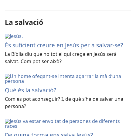
La salvació
És suficient creure en Jesús per a salvar-se?
La Bíblia diu que no tot el qui crega en Jesús serà
salvat. Com pot ser això?
Què és la salvació?
Com es pot aconseguir? I, de què s’ha de salvar una
persona?
De quina forma ens salva Jesús?