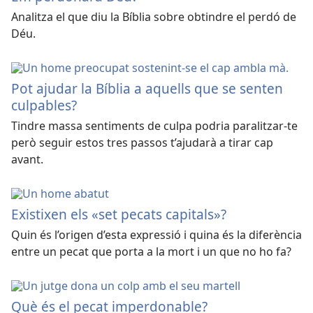
Analitza el que diu la Bíblia sobre obtindre el perdó de
Déu.
Pot ajudar la Bíblia a aquells que se senten
culpables?
Tindre massa sentiments de culpa podria paralitzar-te
però seguir estos tres passos t’ajudarà a tirar cap
avant.
Existixen els «set pecats capitals»?
Quin és l’origen d’esta expressió i quina és la diferència
entre un pecat que porta a la mort i un que no ho fa?
Què és el pecat imperdonable?