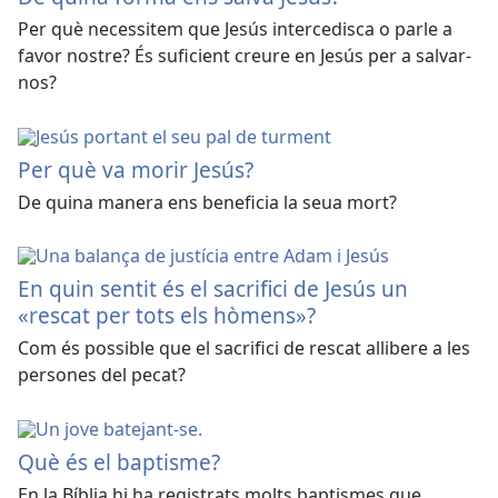
Per què necessitem que Jesús intercedisca o parle a
favor nostre? És suficient creure en Jesús per a salvar-
nos?
Per què va morir Jesús?
De quina manera ens beneficia la seua mort?
En quin sentit és el sacrifici de Jesús un
«rescat per tots els hòmens»?
Com és possible que el sacrifici de rescat allibere a les
persones del pecat?
Què és el baptisme?
En la Bíblia hi ha registrats molts baptismes que