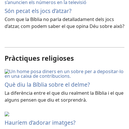
Són pecat els jocs d’atzar?
Com que la Bíblia no parla detalladament dels jocs
d’atzar, com podem saber el que opina Déu sobre això?
Pràctiques religioses
Què diu la Bíblia sobre el delme?
La diferència entre el que diu realment la Bíblia i el que
alguns pensen que diu et sorprendrà.
Hauríem d’adorar imatges?