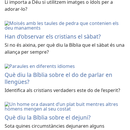
Li importa a Déu si utilitzem imatges o ídols per a
adorar-lo?
Han d’observar els cristians el sàbat?
Si no és aixina, per què diu la Bíblia que el sàbat és una
aliança per sempre?
Què diu la Bíblia sobre el do de parlar en
llengües?
Identifica als cristians verdaders este do de l’esperit?
Què diu la Bíblia sobre el dejuni?
Sota quines circumstàncies dejunaren alguns