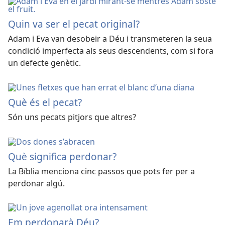
Quin va ser el pecat original?
Adam i Eva van desobeir a Déu i transmeteren la seua
condició imperfecta als seus descendents, com si fora
un defecte genètic.
Què és el pecat?
Són uns pecats pitjors que altres?
Què significa perdonar?
La Bíblia menciona cinc passos que pots fer per a
perdonar algú.
Em perdonarà Déu?