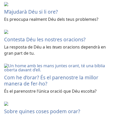
M’ajudarà Déu si li ore?
Es preocupa realment Déu dels teus problemes?
Contesta Déu les nostres oracions?
La resposta de Déu a les
teues
oracions dependrà en
gran part de tu.
Com he d’orar? És el parenostre la millor
manera de fer-ho?
És el parenostre l’única oració que Déu escolta?
Sobre quines coses podem orar?