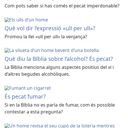
Com pots saber si has comés el pecat imperdonable?
Què vol dir l’expressió «ull per ull»?
Promou la llei «ull per ull» la venjança?
Què diu la Bíblia sobre l’alcohol? És pecat?
La Bíblia menciona alguns aspectes positius del vi i
d’altres begudes alcohòliques.
És pecat fumar?
Si en la Bíblia no es parla de fumar, com és possible
contestar a esta pregunta?