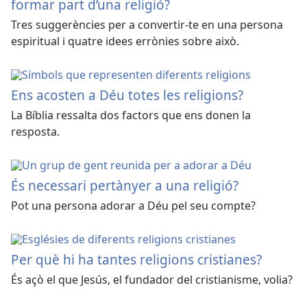
formar part d’una religió?
Tres suggerències per a convertir-te en una persona
espiritual i quatre idees errònies sobre això.
Ens acosten a Déu totes les religions?
La Bíblia ressalta dos factors que ens donen la
resposta.
És necessari pertànyer a una religió?
Pot una persona adorar a Déu pel seu compte?
Per què hi ha tantes religions cristianes?
És açò el que Jesús, el fundador del cristianisme, volia?