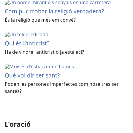
Com puc trobar la religió verdadera?
És la religió que més em convé?
Qui és l’anticrist?
Ha de vindre l’anticrist o ja està ací?
Què vol dir ser sant?
Poden les persones imperfectes com nosaltres ser
santes?
L'oració