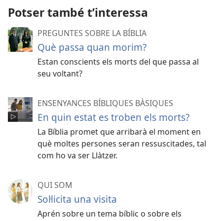
Potser també t’interessa
PREGUNTES SOBRE LA BÍBLIA
Què passa quan morim?
Estan conscients els morts del que passa al
seu voltant?
ENSENYANCES BÍBLIQUES BÀSIQUES
En quin estat es troben els morts?
La Bíblia promet que arribarà el moment en
què moltes persones seran ressuscitades, tal
com ho va ser Llàtzer.
QUI SOM
Soŀlicita una visita
Aprén sobre un tema bíblic o sobre els