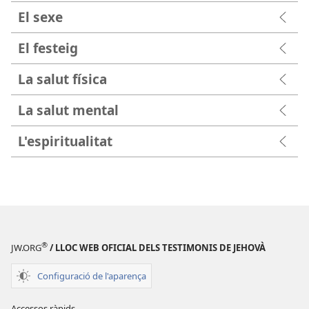
El sexe
El festeig
La salut física
La salut mental
L'espiritualitat
®
JW.ORG
/ LLOC WEB OFICIAL DELS TESTIMONIS DE JEHOVÀ
Configuració de l'aparença
Accessos ràpids