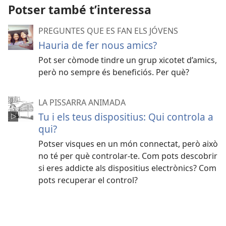
Potser també t’interessa
PREGUNTES QUE ES FAN ELS JÓVENS
Hauria de fer nous amics?
Pot ser còmode tindre un grup xicotet d’amics,
però no sempre és beneficiós. Per què?
LA PISSARRA ANIMADA
Tu i els teus dispositius: Qui controla a
qui?
Potser visques en un món connectat, però això
no té per què controlar-te. Com pots descobrir
si eres addicte als dispositius electrònics? Com
pots recuperar el control?