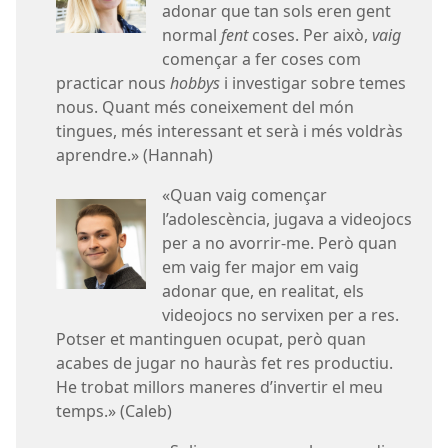
adonar que tan sols eren gent
normal
fent
coses. Per això,
vaig
començar a fer coses com
practicar nous
hobbys
i investigar sobre temes
nous. Quant més coneixement del món
tingues, més interessant et serà i més voldràs
aprendre.» (Hannah)
«Quan vaig començar
l’adolescència, jugava a videojocs
per a no avorrir-me. Però quan
em vaig fer major em vaig
adonar que, en realitat, els
videojocs no servixen per a res.
Potser et mantinguen ocupat, però quan
acabes de jugar no hauràs fet res productiu.
He trobat millors maneres d’invertir el meu
temps.» (Caleb)