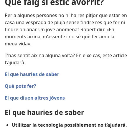
Què faig si estic avorrit?
Per a algunes persones no hi ha res pitjor que estar en
casa una vesprada de pluja sense tindre res que fer ni
tindre on anar. Un jove anomenat Robert diu: «En
moments aixina, m’assente i no sé què fer amb la
meua vida».
T’has sentit aixina alguna volta? En eixe cas, este article
t’ajudarà.
El que hauries de saber
Què pots fer?
El que diuen altres jóvens
El que hauries de saber
Utilitzar la tecnologia possiblement no t’ajudarà.