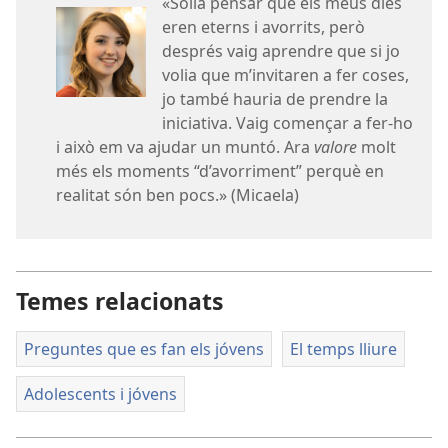
«Solia pensar que els meus dies
eren eterns i avorrits, però
després vaig aprendre que si jo
volia que m’invitaren a fer coses,
jo també hauria de prendre la
iniciativa. Vaig començar a fer-ho
i això em va ajudar un muntó. Ara
valore
molt
més els moments “d’avorriment” perquè en
realitat són ben pocs.» (Micaela)
Temes relacionats
Preguntes que es fan els jóvens
El temps lliure
Adolescents i jóvens