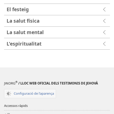
El festeig
La salut física
La salut mental
L'espiritualitat
®
JW.ORG
/ LLOC WEB OFICIAL DELS TESTIMONIS DE JEHOVÀ
Configuració de l'aparença
Accessos ràpids