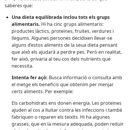
saberes que:
Una dieta equilibrada inclou tots els grups
alimentaris.
Hi ha cinc grups alimentaris:
productes làctics, proteïnes, fruites, verdures i
llegums. Algunes persones decidixen llevar-se
alguns d’estos aliments de la seua dieta pensant
que això els ajudarà a perdre pes. Però en realitat,
fer això, privaria al teu cos dels nutrients que
necessita.
Intenta fer açò:
Busca informació o consulta amb
el metge els beneficis que obtenim per menjar
certs aliments. Per exemple:
Els carbohidrats ens donen energia. Les proteïnes
ajuden al cos a lluitar contra les infeccions i també
fabriquen o reparen els teixits. Hi ha algunes
grasses, que en la mesura adequada, poden reduir