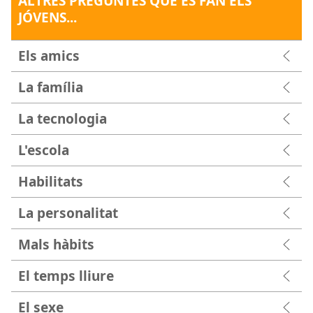
ALTRES PREGUNTES QUE ES FAN ELS
JÓVENS...
Els amics
La família
La tecnologia
L'escola
Habilitats
La personalitat
Mals hàbits
El temps lliure
El sexe