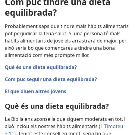
Com puc tindre una dieta
equilibrada?
Probablement saps que tindre mals hàbits alimentaris
pot perjudicar la teua salut. Si una persona té mals
hàbits alimentaris de jove els arrastrarà de major, per
això seria bo que començares a tindre una bona
alimentació com més prompte millor.
Què és una dieta equilibrada?
Com puc seguir una dieta equilibrada?
El que diuen altres jóvens
Què és una dieta equilibrada?
La Bíblia ens aconsella que siguem moderats en tot, i
això inclou els nostres hàbits alimentaris (
1 Timoteu
3:11
). Tenint este consell en ment, seria bo que