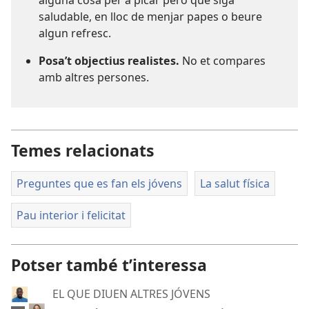
alguna cosa per a picar però que siga
saludable, en lloc de menjar papes o beure
algun refresc.
Posa’t objectius realistes.
No et compares
amb altres persones.
Temes relacionats
Preguntes que es fan els jóvens
La salut física
Pau interior i felicitat
Potser també t’interessa
EL QUE DIUEN ALTRES JÓVENS