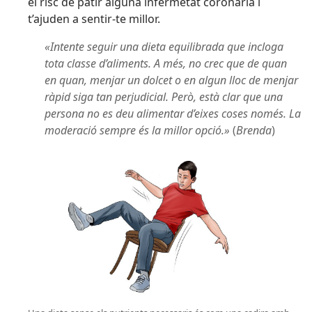
el risc de patir alguna infermetat coronaria i
t’ajuden a sentir-te millor.
«Intente seguir una dieta equilibrada que incloga
tota classe d’aliments. A més, no crec que de quan
en quan, menjar un dolcet o en algun lloc de menjar
ràpid siga tan perjudicial. Però, està clar que una
persona no es deu alimentar d’eixes coses només. La
moderació sempre és la millor opció.»
(
Brenda
)