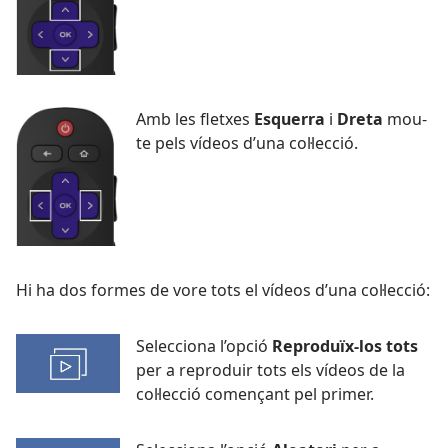
Amb les fletxes
Esquerra
i
Dreta
mou-
te pels vídeos d’una col·lecció.
Hi ha dos formes de vore tots el vídeos d’una col·lecció:
Selecciona l’opció
Reproduïx-los tots
per a reproduir tots els vídeos de la
col·lecció començant pel primer.