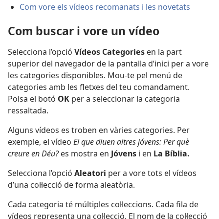
Com vore els vídeos recomanats i les novetats
Com buscar i vore un vídeo
Selecciona l’opció
Vídeos Categories
en la part
superior del navegador de la pantalla d’inici per a vore
les categories disponibles. Mou-te pel menú de
categories amb les fletxes del teu comandament.
Polsa el botó
OK
per a seleccionar la categoria
ressaltada.
Alguns vídeos es troben en vàries categories. Per
exemple, el vídeo
El que diuen altres jóvens: Per què
creure en Déu?
es mostra en
Jóvens
i en
La Bíblia.
Selecciona l’opció
Aleatori
per a vore tots el vídeos
d’una col·lecció de forma aleatòria.
Cada categoria té múltiples col·leccions. Cada fila de
vídeos representa una col·lecció. El nom de la col·lecció