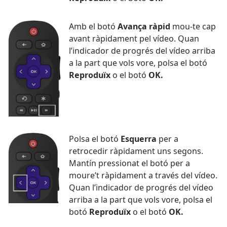
Amb el botó
Avança ràpid
mou-te cap
avant ràpidament pel vídeo. Quan
l’indicador de progrés del vídeo arriba
a la part que vols vore, polsa el botó
Reproduïx
o el botó
OK.
Polsa el botó
Esquerra
per a
retrocedir ràpidament uns segons.
Mantín pressionat el botó per a
moure’t ràpidament a través del vídeo.
Quan l’indicador de progrés del vídeo
arriba a la part que vols vore, polsa el
botó
Reproduïx
o el botó
OK.