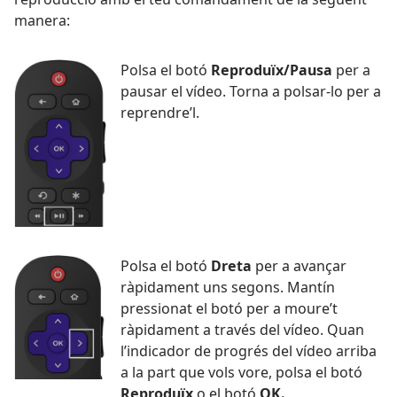
manera:
Polsa el botó
Reproduïx/Pausa
per a
pausar el vídeo. Torna a polsar-lo per a
reprendre’l.
Polsa el botó
Dreta
per a avançar
ràpidament uns segons. Mantín
pressionat el botó per a moure’t
ràpidament a través del vídeo. Quan
l’indicador de progrés del vídeo arriba
a la part que vols vore, polsa el botó
Reproduïx
o el botó
OK.