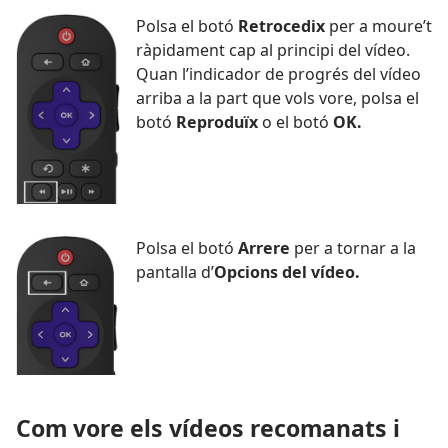
Polsa el botó
Retrocedix
per a moure’t
ràpidament cap al principi del vídeo.
Quan l’indicador de progrés del vídeo
arriba a la part que vols vore, polsa el
botó
Reproduïx
o el botó
OK.
Polsa el botó
Arrere
per a tornar a la
pantalla d’
Opcions del vídeo.
Com vore els vídeos recomanats i