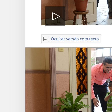
Reproduzi
Ocultar versão com texto
vídeo