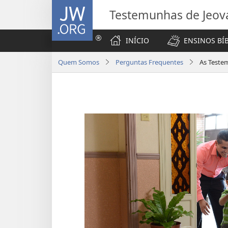
JW.ORG
Testemunhas de Jeov
INÍCIO
ENSINOS BÍ
Quem Somos
Perguntas Frequentes
As Teste