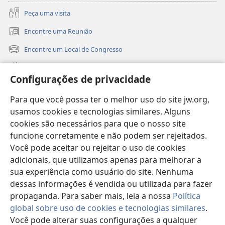
interesses, mas também os interesses
Peça uma visita
dos outros.’ (
Filipenses 2:4
) Quanto
Encontre uma Reunião
mais você estiver envolvido em ajudar
(abre
outras pessoas, mais rápido você vai
nova
Encontre um Local de Congresso
(abre
janela)
conseguir enxergar o fim do namoro
nova
Novidades
com outros olhos.
janela)
Configurações de privacidade
Vídeos
“O fim do namoro até parece o fim do
Para que você possa ter o melhor uso do site jw.org,
mundo. Dói muito. Mas descobri que
Buscar
usamos cookies e tecnologias similares. Alguns
depois passa. Eu só precisava dar tempo
cookies são necessários para que o nosso site
ao tempo.” — Evelyn.
Donativos
(abre
funcione corretamente e não podem ser rejeitados.
nova
Você pode aceitar ou rejeitar o uso de cookies
janela)
Biblioteca On-line da Torre de Vigia™
adicionais, que utilizamos apenas para melhorar a
(abre
nova
sua experiência como usuário do site. Nenhuma
®
JW Hub
janela)
dessas informações é vendida ou utilizada para fazer
(abre
nova
propaganda. Para saber mais, leia a nossa
Política
janela)
global sobre uso de cookies e tecnologias similares
.
Você pode alterar suas configurações a qualquer