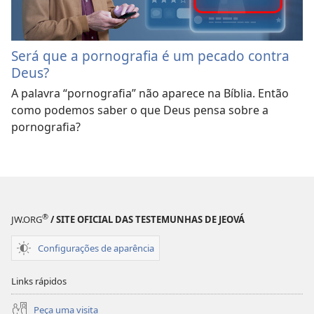
Será que a pornografia é um pecado contra
Deus?
A palavra “pornografia” não aparece na Bíblia. Então
como podemos saber o que Deus pensa sobre a
pornografia?
®
JW.ORG
/ SITE OFICIAL DAS TESTEMUNHAS DE JEOVÁ
Configurações de aparência
Links rápidos
Peça uma visita