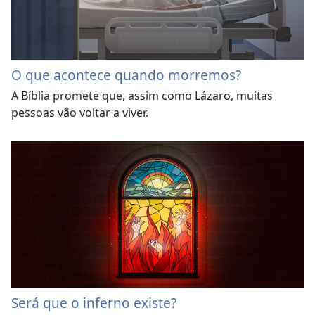
O que acontece quando morremos?
A Bíblia promete que, assim como Lázaro, muitas
pessoas vão voltar a viver.
Será que o inferno existe?