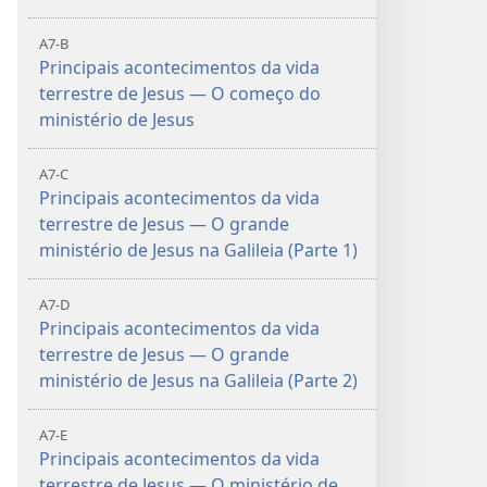
A7-B
Principais acontecimentos da vida
terrestre de Jesus — O começo do
ministério de Jesus
A7-C
Principais acontecimentos da vida
0
terrestre de Jesus — O grande
ministério de Jesus na Galileia (Parte 1)
A7-D
Principais acontecimentos da vida
terrestre de Jesus — O grande
ministério de Jesus na Galileia (Parte 2)
A7-E
Principais acontecimentos da vida
terrestre de Jesus — O ministério de