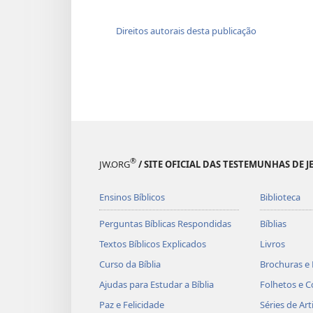
Direitos autorais desta publicação
®
JW.ORG
/ SITE OFICIAL DAS TESTEMUNHAS DE J
Ensinos Bíblicos
Biblioteca
Perguntas Bíblicas Respondidas
Bíblias
Textos Bíblicos Explicados
Livros
Curso da Bíblia
Brochuras e 
Ajudas para Estudar a Bíblia
Folhetos e C
Paz e Felicidade
Séries de Art