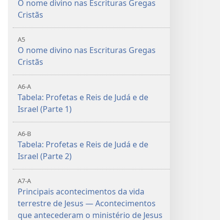
O nome divino nas Escrituras Gregas
Cristãs
A5
O nome divino nas Escrituras Gregas
Cristãs
A6-A
Tabela: Profetas e Reis de Judá e de
Israel (Parte 1)
A6-B
Tabela: Profetas e Reis de Judá e de
Israel (Parte 2)
A7-A
Principais acontecimentos da vida
terrestre de Jesus — Acontecimentos
que antecederam o ministério de Jesus