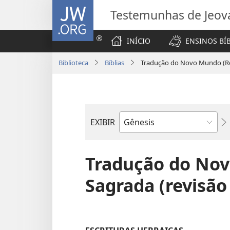
JW.ORG
Testemunhas de Jeov
INÍCIO
ENSINOS BÍ
Biblioteca
Bíblias
Tradução do Novo Mundo (Re
EXIBIR
Livro
bíblico
Tradução do Nov
Sagrada (revisão