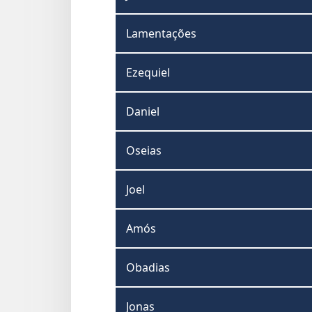
Lamentações
Ezequiel
Daniel
Oseias
Joel
Amós
Obadias
Jonas