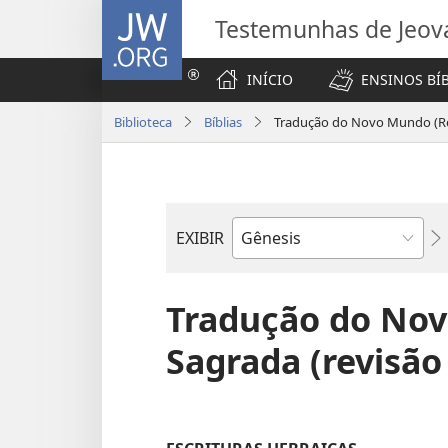
JW.ORG
Testemunhas de Jeov
INÍCIO
ENSINOS BÍ
Biblioteca
Bíblias
Tradução do Novo Mundo (Re
EXIBIR
Livro
bíblico
Tradução do Nov
Sagrada (revisão