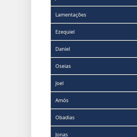
Lamentações
Ezequiel
Daniel
Oseias
Joel
Amós
Obadias
Jonas