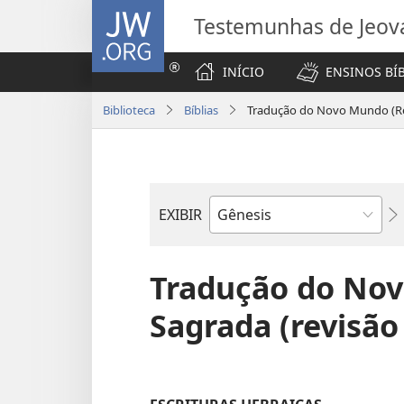
JW.ORG
Testemunhas de Jeov
INÍCIO
ENSINOS BÍ
Biblioteca
Bíblias
Tradução do Novo Mundo (Re
EXIBIR
Livro
bíblico
Tradução do Nov
Sagrada (revisão