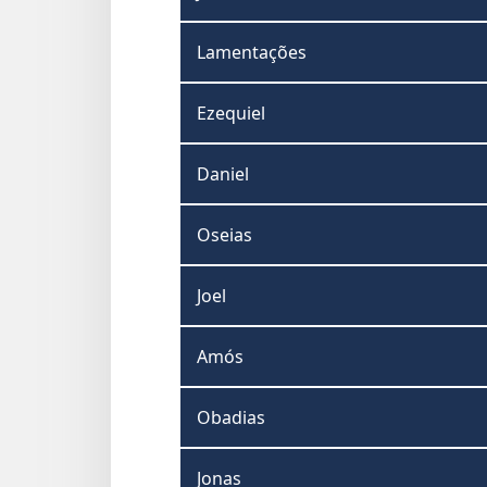
Lamentações
Ezequiel
Daniel
Oseias
Joel
Amós
Obadias
Jonas