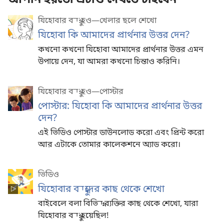
আপনি হয়তো এটাও দেখতে চাইবেন
যিহোবার বন্ধু হও—খেলার ছলে শেখো
যিহোবা কি আমাদের প্রার্থনার উত্তর দেন?
কখনো কখনো যিহোবা আমাদের প্রার্থনার উত্তর এমন
উপায়ে দেন, যা আমরা কখনো চিন্তাও করিনি।
যিহোবার বন্ধু হও—পোস্টার
পোস্টার: যিহোবা কি আমাদের প্রার্থনার উত্তর
দেন?
এই ভিডিও পোস্টার ডাউনলোড করো এবং প্রিন্ট করো
আর এটাকে তোমার কালেকশনে অ্যাড করো।
ভিডিও
যিহোবার বন্ধুদের কাছ থেকে শেখো
বাইবেলে বলা বিভিন্ন ব্যক্তির কাছ থেকে শেখো, যারা
যিহোবার বন্ধু হয়েছিল!