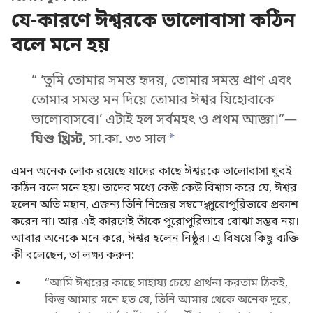
যে-কারণে ঈশ্বরকে ভালোবাসা কঠিন
বলে মনে হয়
“ ‘তুমি তোমার সমস্ত হৃদয়, তোমার সমস্ত প্রাণ এবং
তোমার সমস্ত মন দিয়ে তোমার ঈশ্বর যিহোবাকে
ভালোবাসবে।’ এটাই হল সর্বমহৎ ও প্রথম আজ্ঞা।”
—
যিশু খ্রিস্ট,
সা.কা. ৩৩ সাল
*
এমন অনেক লোক রয়েছে যাদের কাছে ঈশ্বরকে ভালোবাসা খুবই
কঠিন বলে মনে হয়। তাদের মধ্যে কেউ কেউ বিশ্বাস করে যে, ঈশ্বর
হলেন অতি মহান, এজন্য তিনি নিজের সম্বন্ধে পুরোপুরিভাবে প্রকাশ
করেন না। আর এই কারণেই তাঁকে পুরোপুরিভাবে বোঝা সম্ভব নয়।
আবার অনেকে মনে করে, ঈশ্বর হলেন নিষ্ঠুর। এ বিষয়ে কিছু ব্যক্তি
কী বলেছেন, তা লক্ষ্য করুন:
“আমি ঈশ্বরের কাছে সাহায্য চেয়ে প্রার্থনা করতাম ঠিকই,
কিন্তু আমার মনে হত যে, তিনি আমার থেকে অনেক দূরে,