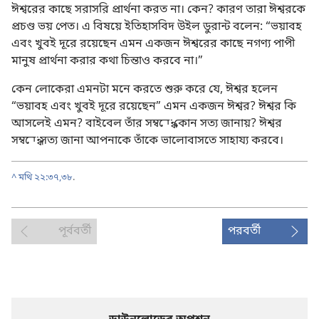
ঈশ্বরের কাছে সরাসরি প্রার্থনা করত না। কেন? কারণ তারা ঈশ্বরকে
প্রচণ্ড ভয় পেত। এ বিষয়ে ইতিহাসবিদ উইল ডুরান্ট বলেন: “ভয়াবহ
এবং খুবই দূরে রয়েছেন এমন একজন ঈশ্বরের কাছে নগণ্য পাপী
মানুষ প্রার্থনা করার কথা চিন্তাও করবে না।”
কেন লোকেরা এমনটা মনে করতে শুরু করে যে, ঈশ্বর হলেন
“ভয়াবহ এবং খুবই দূরে রয়েছেন” এমন একজন ঈশ্বর? ঈশ্বর কি
আসলেই এমন? বাইবেল তাঁর সম্বন্ধে কোন সত্য জানায়? ঈশ্বর
সম্বন্ধে সত্য জানা আপনাকে তাঁকে ভালোবাসতে সাহায্য করবে।
^
মথি ২২:৩৭,৩৮
.
পূর্ববর্তী
পরবর্তী