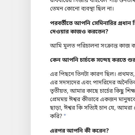
রবিবারের গির্জায় বাইবেল পাঠ শুনতা
তেমন কোনো ব্যবস্থা ছিল না।
পরবর্তীতে আপনি সেমিনারির প্রধান হি
দেওয়ার কাজও করতেন?
আমি মূলত পরিচালনা সংক্রান্ত কাজ 
কেন আপনি চার্চকে সন্দেহ করতে শু
এর পিছনে তিনটা কারণ ছিল। প্রথমত, চার
এর সদস্যদের এবং পাদরিদের অনৈতিক
তৃতীয়ত, আমার কাছে চার্চের কিছু শি
প্রেমময় ঈশ্বর কীভাবে একজন মানুষকে
ছাড়া, ঈশ্বর কি সত্যিই চান যে, আমরা 
করি?
*
এরপর আপনি কী করেন?