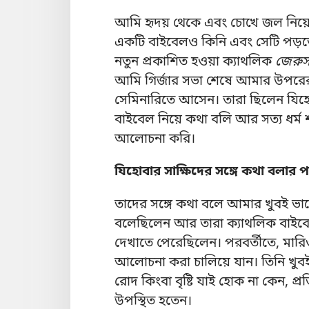
আমি হৃদয় থেকে এবং চোখে জল নিয়ে ঈশ
একটি বাইবেলও কিনি এবং সেটি পড়তে 
নতুন প্রকাশিত হওয়া ক্যাথলিক
জেরুস
আমি গির্জার সভা শেষে আমার উপরে
সেমিনারিতে আসেন। তারা ছিলেন যিহো
বাইবেল নিয়ে কথা বলি আর সত্য ধর্ম শ
আলোচনা করি।
যিহোবার সাক্ষিদের সঙ্গে কথা বল
তাদের সঙ্গে কথা বলে আমার খুবই ভাল
বলেছিলেন আর তারা ক্যাথলিক বাইবেল
দেখাতে পেরেছিলেন। পরবর্তীতে, মারি
আলোচনা করা চালিয়ে যান। তিনি খুবই 
রোদ কিংবা বৃষ্টি যাই হোক না কেন, প
উপস্থিত হতেন।