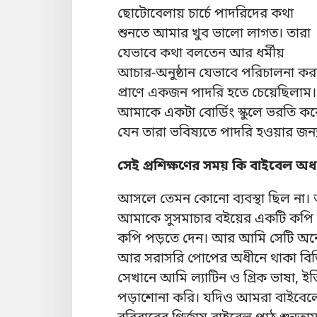
ছোটোবেলায় চার্চে পাদরিদের কথা
শুনতে আমার খুব ভালো লাগত। তারা
যেভাবে কথা বলতেন আর ধর্মীয়
আচার-অনুষ্ঠান যেভাবে পরিচালনা ক
প্রাণে একজন পাদরি হতে চেয়েছিলা
আমাকে একটা বোর্ডিং স্কুলে ভরতি করে দ
যেন তারা ভবিষ্যতে পাদরি হওয়ার জন্
সেই প্রশিক্ষণের সময় কি বাইবেল অধ্
আসলে তেমন কোনো ব্যবস্থা ছিল না
আমাকে সুসমাচার বইয়ের একটি কপি অ
কপি পড়তে দেন। আর আমি সেটি অনে
আর সরাসরি পোপের অধীনে থাকা বিভিন্
সেখানে আমি ল্যাটিন ও গ্রিক ভাষা, ইতিহা
পড়াশোনা করি। যদিও আমরা বাইবেলে