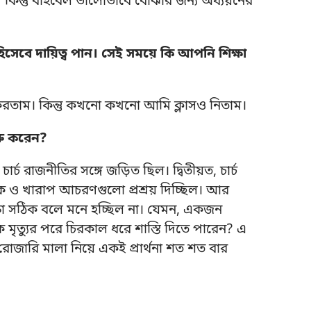
ম কিন্তু বাইবেল ভালোভাবে বোঝার জন্য অধ্যয়নের
সেবে দায়িত্ব পান। সেই সময়ে কি আপনি শিক্ষা
করতাম। কিন্তু কখনো কখনো আমি ক্লাসও নিতাম।
রু করেন?
্চ রাজনীতির সঙ্গে জড়িত ছিল। দ্বিতীয়ত, চার্চ
 ও খারাপ আচরণগুলো প্রশ্রয় দিচ্ছিল। আর
ক্ষা সঠিক বলে মনে হচ্ছিল না। যেমন, একজন
 মৃত্যুর পরে চিরকাল ধরে শাস্তি দিতে পারেন? এ
রোজারি মালা নিয়ে একই প্রার্থনা শত শত বার