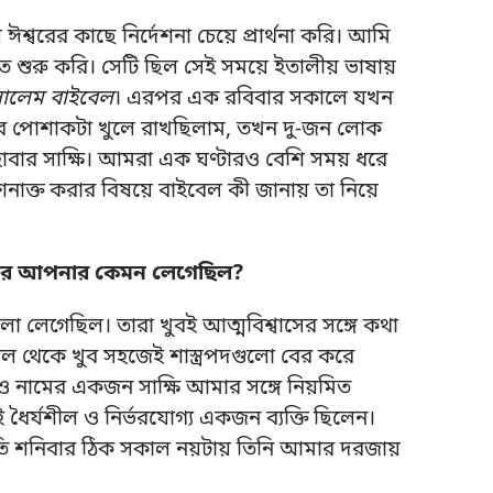
্বরের কাছে নির্দেশনা চেয়ে প্রার্থনা করি। আমি
শুরু করি। সেটি ছিল সেই সময়ে ইতালীয় ভাষায়
ালেম বাইবেল
। এরপর এক রবিবার সকালে যখন
র পোশাকটা খুলে রাখছিলাম, তখন দু-জন লোক
বার সাক্ষি। আমরা এক ঘণ্টারও বেশি সময় ধরে
নাক্ত করার বিষয়ে বাইবেল কী জানায় তা নিয়ে
ার পর আপনার কেমন লেগেছিল?
ো লেগেছিল। তারা খুবই আত্মবিশ্বাসের সঙ্গে কথা
 থেকে খুব সহজেই শাস্ত্রপদগুলো বের করে
ও নামের একজন সাক্ষি আমার সঙ্গে নিয়মিত
ধৈর্যশীল ও নির্ভরযোগ্য একজন ব্যক্তি ছিলেন।
্রতি শনিবার ঠিক সকাল নয়টায় তিনি আমার দরজায়