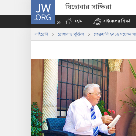
JW.ORG
যিহোবার সাক্ষিরা
হোম
বাইবেলের শিক্ষা
লাইব্রেরি
ব্রোশার ও পুস্তিকা
ফেব্রুয়ারি ২০১৫ সচেতন থ