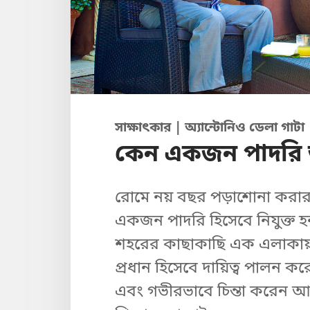
সাক্ষাৎকার | অ্যান্টোনিও ডেলা গাটা
কেন একজন পাদরি তা
রোমে নয় বছর পড়াশোনা করার 
একজন পাদরি হিসেবে নিযুক্ত হ
শহরের কাছাকাছি এক এলাকায় 
প্রধান হিসেবে দায়িত্ব পালন
এবং গভীরভাবে চিন্তা করেন আর