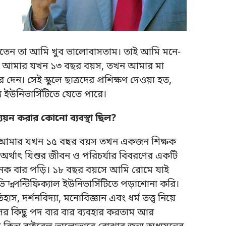
রতেন তা আমি খুব ভালোবাসতাম। তাই আমি মনে-
ম। আমার যখন ১৩ বছর বয়স, তখন আমার মা
েন। সেই স্কুলে ছাত্রদের প্রশিক্ষণ দেওয়া হত,
য ইউনিভার্সিটিতে যেতে পারে।
যয়ন করার কোনো ব্যবস্থা ছিল?
। আমার যখন ১৫ বছর বয়স তখন একজন শিক্ষক
র্থাৎ যিশুর জীবন ও পরিচর্যার বিবরণের একটি
ক বার পড়ি। ১৮ বছর বয়সে আমি রোমে যাই
ন পন্টিফিক্যাল ইউনিভার্সিটিতে পড়াশোনা করি।
স, দর্শনবিদ্যা, মনোবিজ্ঞান এবং ধর্ম তত্ত্ব নিয়ে
র কিছু পদ বার বার ব্যবহার করতাম আর