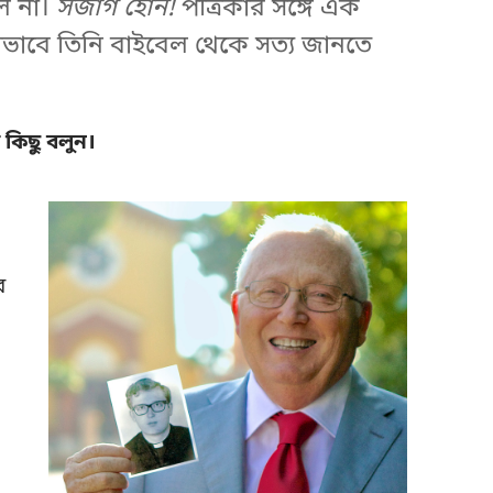
লে না।
সজাগ হোন!
পত্রিকার সঙ্গে এক
কীভাবে তিনি বাইবেল থেকে সত্য জানতে
কিছু বলুন।
।
র