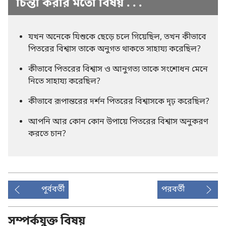
চিন্তা করার মতো বিষয় . . .
যখন অনেকে যিশুকে ছেড়ে চলে গিয়েছিল, তখন কীভাবে
পিতরের বিশ্বাস তাকে অনুগত থাকতে সাহায্য করেছিল?
কীভাবে পিতরের বিশ্বাস ও আনুগত্য তাকে সংশোধন মেনে
নিতে সাহায্য করেছিল?
কীভাবে রূপান্তরের দর্শন পিতরের বিশ্বাসকে দৃঢ় করেছিল?
আপনি আর কোন কোন উপায়ে পিতরের বিশ্বাস অনুকরণ
করতে চান?
পূর্ববর্তী
পরবর্তী
সম্পর্কযুক্ত বিষয়