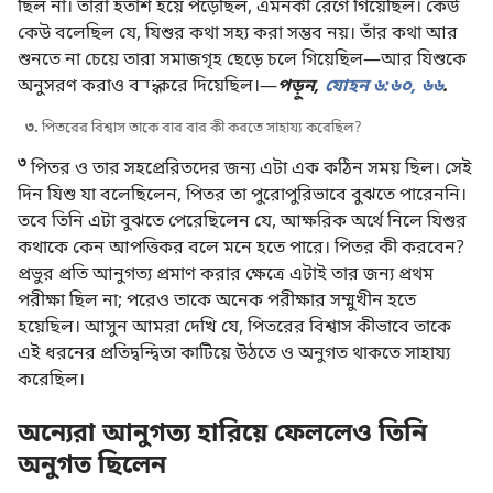
ছিল না। তারা হতাশ হয়ে পড়েছিল, এমনকী রেগে গিয়েছিল। কেউ
কেউ বলেছিল যে, যিশুর কথা সহ্য করা সম্ভব নয়। তাঁর কথা আর
শুনতে না চেয়ে তারা সমাজগৃহ ছেড়ে চলে গিয়েছিল—আর যিশুকে
অনুসরণ করাও বন্ধ করে দিয়েছিল।—
পড়ুন,
যোহন ৬:৬০,
৬৬
.
৩.
পিতরের বিশ্বাস তাকে বার বার কী করতে সাহায্য করেছিল?
৩
পিতর ও তার সহপ্রেরিতদের জন্য এটা এক কঠিন সময় ছিল। সেই
দিন যিশু যা বলেছিলেন, পিতর তা পুরোপুরিভাবে বুঝতে পারেননি।
তবে তিনি এটা বুঝতে পেরেছিলেন যে, আক্ষরিক অর্থে নিলে যিশুর
কথাকে কেন আপত্তিকর বলে মনে হতে পারে। পিতর কী করবেন?
প্রভুর প্রতি আনুগত্য প্রমাণ করার ক্ষেত্রে এটাই তার জন্য প্রথম
পরীক্ষা ছিল না; পরেও তাকে অনেক পরীক্ষার সম্মুখীন হতে
হয়েছিল। আসুন আমরা দেখি যে, পিতরের বিশ্বাস কীভাবে তাকে
এই ধরনের প্রতিদ্বন্দ্বিতা কাটিয়ে উঠতে ও অনুগত থাকতে সাহায্য
করেছিল।
অন্যেরা আনুগত্য হারিয়ে ফেললেও তিনি
অনুগত ছিলেন