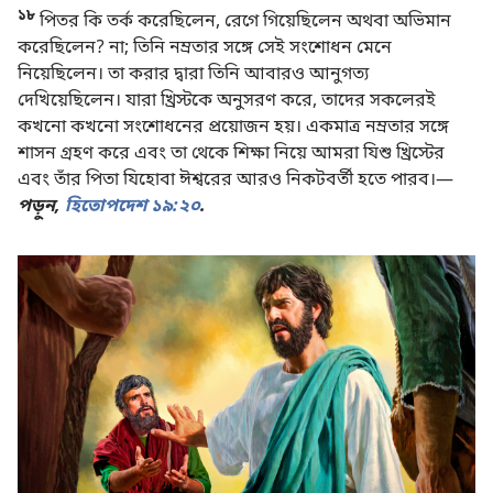
১৮
পিতর কি তর্ক করেছিলেন, রেগে গিয়েছিলেন অথবা অভিমান
করেছিলেন? না; তিনি নম্রতার সঙ্গে সেই সংশোধন মেনে
নিয়েছিলেন। তা করার দ্বারা তিনি আবারও আনুগত্য
দেখিয়েছিলেন। যারা খ্রিস্টকে অনুসরণ করে, তাদের সকলেরই
কখনো কখনো সংশোধনের প্রয়োজন হয়। একমাত্র নম্রতার সঙ্গে
শাসন গ্রহণ করে এবং তা থেকে শিক্ষা নিয়ে আমরা যিশু খ্রিস্টের
এবং তাঁর পিতা যিহোবা ঈশ্বরের আরও নিকটবর্তী হতে পারব।—
পড়ুন,
হিতোপদেশ ১৯:২০
.