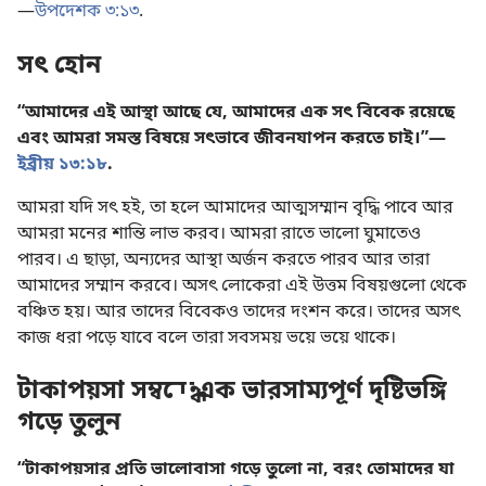
—
উপদেশক ৩:১৩
.
সৎ হোন
“আমাদের এই আস্থা আছে যে, আমাদের এক সৎ বিবেক রয়েছে
এবং আমরা সমস্ত বিষয়ে সৎভাবে জীবনযাপন করতে চাই।”—
ইব্রীয় ১৩:১৮
.
আমরা যদি সৎ হই, তা হলে আমাদের আত্মসম্মান বৃদ্ধি পাবে আর
আমরা মনের শান্তি লাভ করব। আমরা রাতে ভালো ঘুমাতেও
পারব। এ ছাড়া, অন্যদের আস্থা অর্জন করতে পারব আর তারা
আমাদের সম্মান করবে। অসৎ লোকেরা এই উত্তম বিষয়গুলো থেকে
বঞ্চিত হয়। আর তাদের বিবেকও তাদের দংশন করে। তাদের অসৎ
কাজ ধরা পড়ে যাবে বলে তারা সবসময় ভয়ে ভয়ে থাকে।
টাকাপয়সা সম্বন্ধে এক ভারসাম্যপূর্ণ দৃষ্টিভঙ্গি
গড়ে তুলুন
“টাকাপয়সার প্রতি ভালোবাসা গড়ে তুলো না, বরং তোমাদের যা