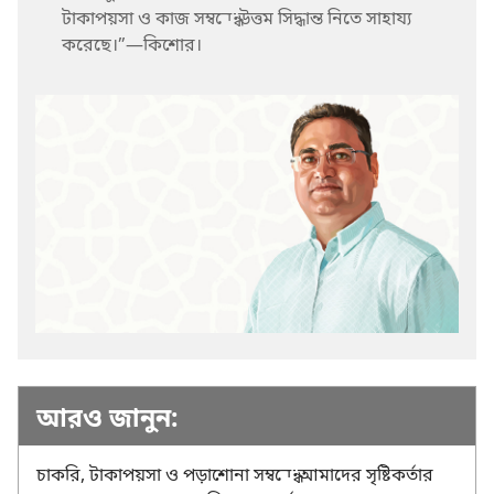
টাকাপয়সা ও কাজ সম্বন্ধে উত্তম সিদ্ধান্ত নিতে সাহায্য
করেছে।”—কিশোর।
আরও জানুন:
চাকরি, টাকাপয়সা ও পড়াশোনা সম্বন্ধে আমাদের সৃষ্টিকর্তার