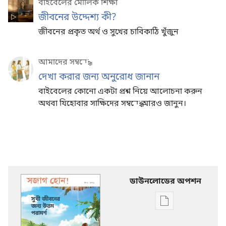
বাইবেলের মৌলিক শিক্ষা
জীবনের উদ্দেশ্য কী?
জীবনের প্রকৃত অর্থ ও সুখের চাবিকাঠি খুঁজুন
আমাদের সম্বন্ধে
দেখা করার জন্য অনুরোধ জানান
বাইবেলের কোনো একটা প্রশ্ন নিয়ে আলোচনা করুন
অথবা যিহোবার সাক্ষিদের সম্বন্ধে আরও জানুন।
ডাউনলোডের অপশন
ডিজিটাল
প্রকাশনাদি