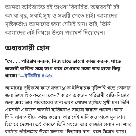
আমরা অবিবাহিত হই অথবা বিবাহিত, অল্পবয়সী হই
অথবা বৃদ্ধ, সবাই সুখ ও সন্তুষ্টি পেতে চাই। আমাদের
সৃষ্টিকর্তাও আমাদের জন্য সেটাই চান। তাই, তিনি
আমাদের এই বিষয়ে উত্তম পরামর্শ দিয়েছেন।
অধ্যবসায়ী হোন
“সে . . . পরিশ্রম করুক, নিজ হাতে ভালো কাজ করুক, যাতে
অভাবী ব্যক্তির সঙ্গে ভাগ করে নেওয়ার মতো তার হাতে কিছু
থাকে।”—
ইফিষীয় ৪:২৮
.
আমাদের সৃষ্টিকর্তা কাজ সম্বন্ধে এক ইতিবাচক দৃষ্টিভঙ্গি গড়ে তোলার
জন্য উৎসাহিত করেন। কেন? কারণ একজন পরিশ্রমী ব্যক্তি নিজের
জন্য এবং তার পরিবারের জন্য ভরণ-পোষণ জুগিয়ে সুখী হন। তিনি
এমনকী একজন অভাবী ব্যক্তিকেও সাহায্য করতে পারেন। আর
তিনি যার অধীনে কাজ করেন, তার সেই মালিকও তাকে মূল্যবান
হিসেবে দেখেন। এই কারণে তিনি সহজে তার কাজটা হারান না। শাস্ত্র
কঠোর পরিশ্রমের উত্তম ফলকে “ঈশ্বরের দান” বলে উল্লেখ করে।