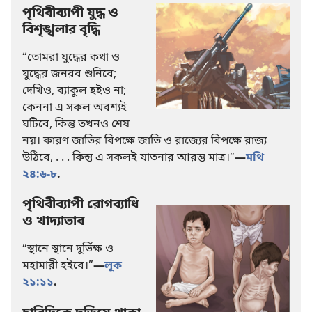
পৃথিবীব্যাপী যুদ্ধ ও
বিশৃঙ্খলার বৃদ্ধি
“তোমরা যুদ্ধের কথা ও
যুদ্ধের জনরব শুনিবে;
দেখিও, ব্যাকুল হইও না;
কেননা এ সকল অবশ্যই
ঘটিবে, কিন্তু তখনও শেষ
নয়। কারণ জাতির বিপক্ষে জাতি ও রাজ্যের বিপক্ষে রাজ্য
উঠিবে, . . . কিন্তু এ সকলই যাতনার আরম্ভ মাত্র।”
—
মথি
২৪:৬-৮
.
পৃথিবীব্যাপী রোগব্যাধি
ও খাদ্যাভাব
“স্থানে স্থানে দুর্ভিক্ষ ও
মহামারী হইবে।”
—
লূক
২১:১১
.