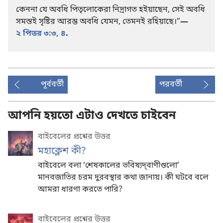
কেননা যে অবধি পিতৃলোকেরা নিদ্রাগত হইয়াছেন, সেই অবধি
সমস্তই সৃষ্টির আরম্ভ অবধি যেমন, তেমনই রহিয়াছে।”
—
২ পিতর ৩:৩, ৪
.
পূর্ববর্তী
পরবর্তী
আপনি হয়তো এটাও দেখতে চাইবেন
বাইবেলের প্রশ্নের উত্তর
মহাক্লেশ কী?
বাইবেলে বলা ‘শেষকালের ভবিষ্যদ্‌বাণীগুলো’
মানবজাতির চরম দুরবস্থার কথা জানায়। কী ঘটবে বলে
আমরা ধারণা করতে পারি?
বাইবেলের প্রশ্নের উত্তর