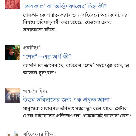
‘শেষকাল’ বা ‘অন্তিমকালের’ চিহ্ন কী?
শেষকালকে শনাক্ত করার জন্য বাইবেলে অনেক ঘটনার
বিষয়ে ভবিষ্যদ্‌বাণী করা হয়েছে, যেগুলো একই
সময়কালে ঘটবে।
প্রহরীদুর্গ
“শেষ”
—এর অর্থ কী?
আপনি কি জানেন যে, বাইবেল “শেষ” সম্বন্ধে যা বলে, তা
আসলে সুসংবাদ?
অন্যান্য বিষয়
উত্তম ভবিষ্যতের জন্য এক প্রকৃত আশা
মানুষেরা সাধারণত ভবিষ্যৎ সম্বন্ধে যা বলে থাকে, সেটার
থেকে বাইবেলের প্রতিজ্ঞাগুলো একেবারেই আলাদা কেন?
বাইবেলের শিক্ষা