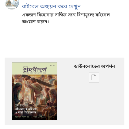
বাইবেল অধ্যয়ন করে দেখুন
একজন যিহোবার সাক্ষির সঙ্গে বিনামূল্যে বাইবেল
অধ্যয়ন করুন।
ডাউনলোডের অপশন
ডিজিটাল
প্রকাশনাদি
ডাউনলোড
করার
অপশন
প্রহরীদুর্গ
কেন