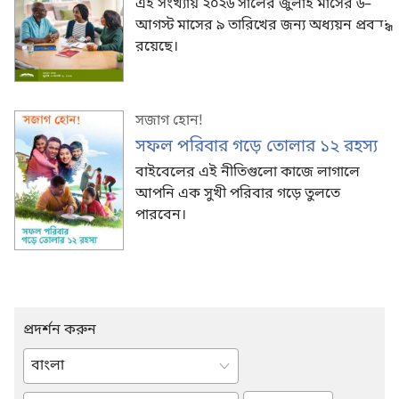
এই সংখ্যায় ২০২৬ সালের জুলাই মাসের ৬–
আগস্ট মাসের ৯ তারিখের জন্য অধ্যয়ন প্রবন্ধ
রয়েছে।
সজাগ হোন!
সফল পরিবার গড়ে তোলার ১২ রহস্য
বাইবেলের এই নীতিগুলো কাজে লাগালে
আপনি এক সুখী পরিবার গড়ে তুলতে
পারবেন।
প্রদর্শন করুন
একটা