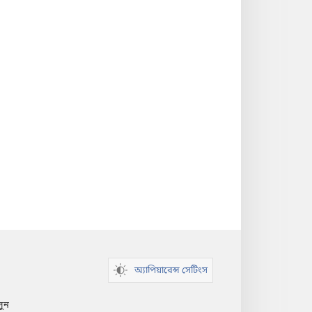
অ্যাপিয়ারেন্স সেটিংস
লুন