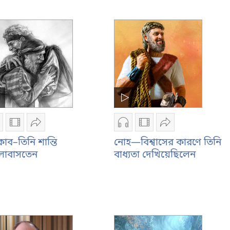
রেছিলেন
করেছিলেন
প্রতি
(যাত্রাপুস্তক
অনুগত
২০:১-৭;
থাকবেন?
২৪:৩-১৮;
(যাত্রাপুস্তক
৩২:১-৩৫;
২০:১-৭;
৩৪:১-১৪)
২৪:৩-১৮;
৩২:১-৩৫;
৩৪:১-১৪)
ডিও
ভিডিও
শেয়ার
অডিও
ভিডিও
শেয়ার
েকর্ডিং
রেকর্ডিং
করুন
রেকর্ডিং
রেকর্ডিং
করুন
োব–তিনি শান্তি
নোহ—বিশ্বাসের কারণে তিনি
াউনলোড
ডাউনলোড
যাকোব–
ডাউনলোড
ডাউনলোড
নোহ
লোবাসতেন
বাধ্যতা দেখিয়েছিলেন
রার
করার
তিনি
করার
করার
—
পশন
অপশন
শান্তি
অপশন
অপশন
বিশ্বাসের
াকোব–
যাকোব–
ভালোবাসতেন
নোহ
নোহ
কারণে
িনি
তিনি
—
—
তিনি
ন্তি
শান্তি
বিশ্বাসের
বিশ্বাসের
বাধ্যতা
ালোবাসতেন
ভালোবাসতেন
কারণে
কারণে
দেখিয়েছিলেন