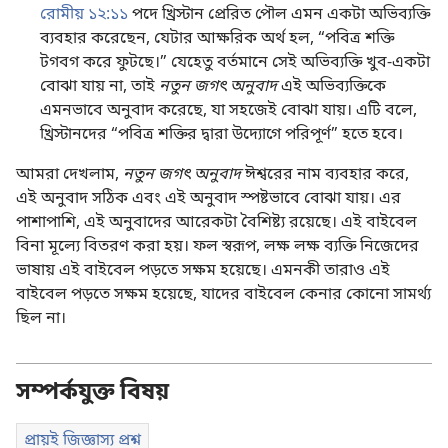
রোমীয় ১২:১১
পদে খ্রিস্টান প্রেরিত পৌল এমন একটা অভিব্যক্তি
ব্যবহার করেছেন, যেটার আক্ষরিক অর্থ হল, “পবিত্র শক্তি
টগবগ করে ফুটছে।” যেহেতু বর্তমানে সেই অভিব্যক্তি খুব-একটা
বোঝা যায় না, তাই
নতুন জগৎ অনুবাদ
এই অভিব্যক্তিকে
এমনভাবে অনুবাদ করেছে, যা সহজেই বোঝা যায়। এটি বলে,
খ্রিস্টানদের “পবিত্র শক্তির দ্বারা উদ্যোগে পরিপূর্ণ” হতে হবে।
আমরা দেখলাম,
নতুন জগৎ অনুবাদ
ঈশ্বরের নাম ব্যবহার করে,
এই অনুবাদ সঠিক এবং এই অনুবাদ স্পষ্টভাবে বোঝা যায়। এর
পাশাপাশি, এই অনুবাদের আরেকটা বৈশিষ্ট্য রয়েছে। এই বাইবেল
বিনা মূল্যে বিতরণ করা হয়। ফল স্বরূপ, লক্ষ লক্ষ ব্যক্তি নিজেদের
ভাষায় এই বাইবেল পড়তে সক্ষম হয়েছে। এমনকী তারাও এই
বাইবেল পড়তে সক্ষম হয়েছে, যাদের বাইবেল কেনার কোনো সামর্থ্য
ছিল না।
সম্পর্কযুক্ত বিষয়
প্রায়ই জিজ্ঞাস্য প্রশ্ন