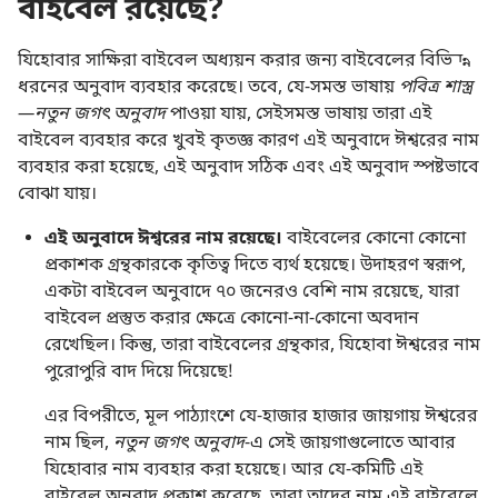
বাইবেল রয়েছে?
যিহোবার সাক্ষিরা বাইবেল অধ্যয়ন করার জন্য বাইবেলের বিভিন্ন
ধরনের অনুবাদ ব্যবহার করেছে। তবে, যে-সমস্ত ভাষায়
পবিত্র শাস্ত্র
—নতুন জগৎ অনুবাদ
পাওয়া যায়, সেইসমস্ত ভাষায় তারা এই
বাইবেল ব্যবহার করে খুবই কৃতজ্ঞ কারণ এই অনুবাদে ঈশ্বরের নাম
ব্যবহার করা হয়েছে, এই অনুবাদ সঠিক এবং এই অনুবাদ স্পষ্টভাবে
বোঝা যায়।
এই অনুবাদে ঈশ্বরের নাম রয়েছে।
বাইবেলের কোনো কোনো
প্রকাশক গ্রন্থকারকে কৃতিত্ব দিতে ব্যর্থ হয়েছে। উদাহরণ স্বরূপ,
একটা বাইবেল অনুবাদে ৭০ জনেরও বেশি নাম রয়েছে, যারা
বাইবেল প্রস্তুত করার ক্ষেত্রে কোনো-না-কোনো অবদান
রেখেছিল। কিন্তু, তারা বাইবেলের গ্রন্থকার, যিহোবা ঈশ্বরের নাম
পুরোপুরি বাদ দিয়ে দিয়েছে!
এর বিপরীতে, মূল পাঠ্যাংশে যে-হাজার হাজার জায়গায় ঈশ্বরের
নাম ছিল,
নতুন জগৎ অনুবাদ
-এ সেই জায়গাগুলোতে আবার
যিহোবার নাম ব্যবহার করা হয়েছে। আর যে-কমিটি এই
বাইবেল অনুবাদ প্রকাশ করেছে, তারা তাদের নাম এই বাইবেলে