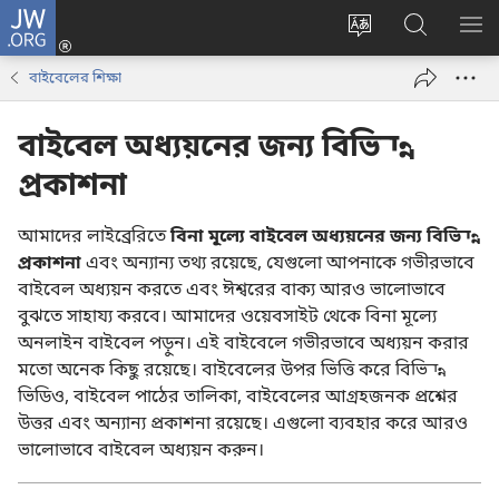
JW.ORG
লগ
ইন
ওয়েবসাইটের
JW.ORG
মেন
(opens
ভাষা
ওয়েবসাইট
দেখ
বাইবেলের শিক্ষা
new
পরিবর্তন
অনুসন্ধান
window)
করুন
করুন
বাইবেল অধ্যয়নের জন্য বিভিন্ন
প্রকাশনা
আমাদের লাইব্রেরিতে
বিনা মূল্যে বাইবেল অধ্যয়নের জন্য বিভিন্ন
প্রকাশনা
এবং অন্যান্য তথ্য রয়েছে, যেগুলো আপনাকে গভীরভাবে
বাইবেল অধ্যয়ন করতে এবং ঈশ্বরের বাক্য আরও ভালোভাবে
বুঝতে সাহায্য করবে। আমাদের ওয়েবসাইট থেকে বিনা মূল্যে
অনলাইন বাইবেল পড়ুন। এই বাইবেলে গভীরভাবে অধ্যয়ন করার
মতো অনেক কিছু রয়েছে। বাইবেলের উপর ভিত্তি করে বিভিন্ন
ভিডিও, বাইবেল পাঠের তালিকা, বাইবেলের আগ্রহজনক প্রশ্নের
উত্তর এবং অন্যান্য প্রকাশনা রয়েছে। এগুলো ব্যবহার করে আরও
ভালোভাবে বাইবেল অধ্যয়ন করুন।