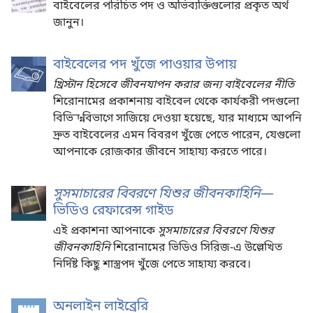
বাইবেলের পরিচিত পদ ও অভিব্যক্তিগুলোর প্রকৃত অর্থ
জানুন।
বাইবেলের পদ খুঁজে পাওয়ার উপায়
খ্রিস্টান হিসেবে জীবনযাপন করার জন্য বাইবেলের নীতি
শিরোনামের প্রকাশনায় বাইবেল থেকে কার্যকরী পদগুলো
বিভিন্ন বিভাগে সাজিয়ে দেওয়া হয়েছে, যার মাধ্যমে আপনি
দ্রুত বাইবেলের এমন বিবরণ খুঁজে পেতে পারেন, যেগুলো
আপনাকে রোজকার জীবনে সাহায্য করতে পারে।
সুসমাচারের বিবরণে যিশুর জীবনকাহিনি
—
ভিডিও রেফারেন্স গাইড
এই প্রকাশনা আপনাকে
সুসমাচারের বিবরণে যিশুর
জীবনকাহিনি
শিরোনামের ভিডিও সিরিজ-এ উল্লেখিত
নির্দিষ্ট কিছু শাস্ত্রপদ খুঁজে পেতে সাহায্য করবে।
অনলাইন লাইব্রেরি
(opens