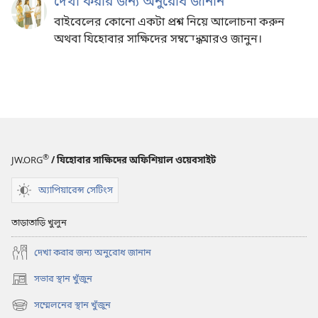
দেখা করার জন্য অনুরোধ জানান
বাইবেলের কোনো একটা প্রশ্ন নিয়ে আলোচনা করুন
অথবা যিহোবার সাক্ষিদের সম্বন্ধে আরও জানুন।
®
JW.ORG
/ যিহোবার সাক্ষিদের অফিশিয়াল ওয়েবসাইট
অ্যাপিয়ারেন্স সেটিংস
তাড়াতাড়ি খুলুন
দেখা করার জন্য অনুরোধ জানান
সভার স্থান খুঁজুন
(opens
new
সম্মেলনের স্থান খুঁজুন
(opens
window)