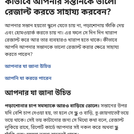
কীভাবে আপনার সন্তানকে ভালো
রেজাল্ট করতে সাহায্য করবেন?
আপনার সন্তান হয়তো স্কুলে যেতে চায় না, পড়াশোনায় ফাঁকি দেয়
এবং হোমওয়ার্ক করতে চায় না। এর ফলে সে দিন দিন খারাপ
রেজাল্ট করে আর তার ব্যবহারও খারাপ হতে থাকে। কীভাবে
আপনি আপনার সন্তানকে ভালো রেজাল্ট করার ক্ষেত্রে সাহায্য
করতে পারেন?
আপনার যা জানা উচিত
আপনি যা করতে পারেন
আপনার যা জানা উচিত
পড়াশোনার চাপ সমস্যাকে আরও বাড়িয়ে তোলে।
সন্তানের উপর
যদি বেশি চাপ দেওয়া হয়, তা হলে সে স্কুল ও বাড়ি,
দু-জায়গাতেই
ভয়ে
ভয়ে থাকে। সেই ভয় কাটানোর জন্য সে মিথ্যে কথা বলে, রেজাল্ট
লুকিয়ে রাখে, রিপোর্ট কার্ডে আপনার সই নকল করে অথবা স্কুল