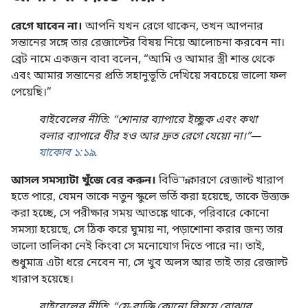
রেগে যাবেন না।
আপনি যখন রেগে থাকেন, তখন আপনার
সন্তানের সঙ্গে তার রেজাল্টের বিষয় নিয়ে আলোচনা করবেন না।
ব্রেট নামে একজন বাবা বলেন, “আমি ও আমার স্ত্রী শান্ত থেকে
এবং আমার সন্তানের প্রতি সহানুভূতি দেখিয়ে সবচেয়ে ভালো ফল
পেয়েছি।”
বাইবেলের নীতি: “শোনার ব্যাপারে ইচ্ছুক এবং কথা
বলার ব্যাপারে ধীর হও আর দ্রুত রেগে যেয়ো না।”—
যাকোব ১:১৯
.
আসল সমস্যাটা খুঁজে বের করুন।
বিভিন্ন কারণে রেজাল্ট খারাপ
হতে পারে, যেমন তাকে নতুন স্কুলে ভর্তি করা হয়েছে, তাকে উত্ত্যক্ত
করা হচ্ছে, সে পরীক্ষার সময় আতঙ্কে থাকে, পরিবারে কোনো
সমস্যা হয়েছে, সে ঠিক করে ঘুমায় না, পড়াশোনা করার জন্য তার
ভালো তালিকা নেই কিংবা সে মনোযোগ দিতে পারে না। তাই,
শুধুমাত্র এটা ধরে নেবেন না, সে খুব অলস আর তাই তার রেজাল্ট
খারাপ হয়েছে।
বাইবেলের নীতি: “যে-ব্যক্তি কোনো বিষয়ে বোঝার