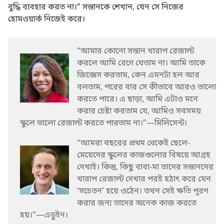
বুদ্ধি ব্যবহার করত না।” সন্তানকে শেখান, যেন সে নিজের
হোমওয়ার্ক নিজেই করে।
“আমার কোনো সন্তান খারাপ রেজাল্ট
করলে আমি রেগে যেতাম না। আমি তাকে
জিজ্ঞেস করতাম, কেন এমনটা হল আর
বলতাম, পরের বার সে কীভাবে আরও ভালো
করতে পারে। এ ছাড়া, আমি এটাও মনে
করার চেষ্টা করতাম যে, আমিও সবসময়
স্কুলে ভালো রেজাল্ট করতে পারতাম না।”—মিলিসেন্ট।
“আমরা বছরের প্রথম থেকেই ছেলে-
মেয়েদের স্কুলের কাজগুলোর বিষয়ে আগ্রহ
দেখাই। কিন্তু, কিছু বাবা-মা তাদের সন্তানদের
খারাপ রেজাল্ট দেখার পরই হঠাৎ করে যেন
‘সচেতন’ হয়ে ওঠেন। তখন সেই ক্ষতি পূরণ
করার জন্য তাদের অনেক কাজ করতে
হয়।”—এডুইন।