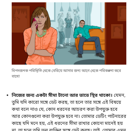
বিপদজনক পরিস্থিতি থেকে বেরিয়ে আসার জন্য আগে থেকে পরিকল্পনা করে
রাখো
নিজের জন্য একটা সীমা টানো আর তাতে স্থির থাকো।
যেমন,
তুমি যদি কারো সঙ্গে ডেট করছ, তা হলে তার সঙ্গে এই বিষয়ে
কথা বলে নাও যে, কোন ধরনের আচরণ করা উপযুক্ত হবে
আর কোনগুলো করা উপযুক্ত হবে না। তোমার ডেটিং পার্টনারের
কাছে যদি মনে হয়, এই ধরনের সীমা রাখার কোনো মানেই হয়
না, তা হলে তুমি ভুল ব্যক্তির সঙ্গে ডেট করছ। তাই, তোমার এমন