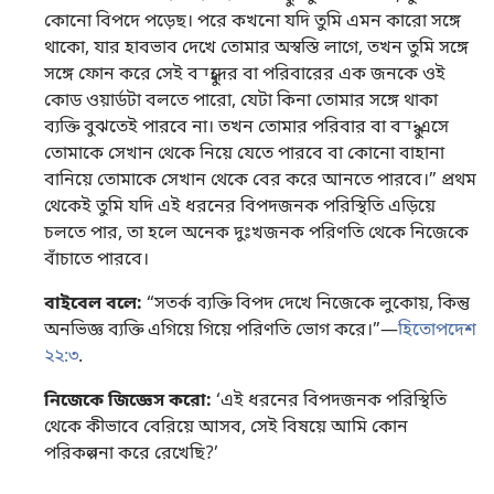
কোনো বিপদে পড়েছ। পরে কখনো যদি তুমি এমন কারো সঙ্গে
থাকো, যার হাবভাব দেখে তোমার অস্বস্তি লাগে, তখন তুমি সঙ্গে
সঙ্গে ফোন করে সেই বন্ধুদের বা পরিবারের এক জনকে ওই
কোড ওয়ার্ডটা বলতে পারো, যেটা কিনা তোমার সঙ্গে থাকা
ব্যক্তি বুঝতেই পারবে না। তখন তোমার পরিবার বা বন্ধু এসে
তোমাকে সেখান থেকে নিয়ে যেতে পারবে বা কোনো বাহানা
বানিয়ে তোমাকে সেখান থেকে বের করে আনতে পারবে।” প্রথম
থেকেই তুমি যদি এই ধরনের বিপদজনক পরিস্থিতি এড়িয়ে
চলতে পার, তা হলে অনেক দুঃখজনক পরিণতি থেকে নিজেকে
বাঁচাতে পারবে।
বাইবেল বলে:
“সতর্ক ব্যক্তি বিপদ দেখে নিজেকে লুকোয়, কিন্তু
অনভিজ্ঞ ব্যক্তি এগিয়ে গিয়ে পরিণতি ভোগ করে।”—
হিতোপদেশ
২২:৩
.
নিজেকে জিজ্ঞেস করো:
‘এই ধরনের বিপদজনক পরিস্থিতি
থেকে কীভাবে বেরিয়ে আসব, সেই বিষয়ে আমি কোন
পরিকল্পনা করে রেখেছি?’