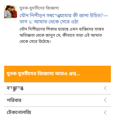
যুবক-যুবতীদের জিজ্ঞাস্য
যৌন নিপীড়ন সম্বন্ধে আমার কী জানা উচিত?—
ভাগ ২: আঘাত থেকে সেরে ওঠা
যৌন নিপীড়নের শিকার হয়েছে এমন ব্যক্তিদের বাস্তব
অভিজ্ঞতা থেকে জানুন যে, কীভাবে তারা এই আঘাত
থেকে সেরে উঠেছে।
যুবক-যুবতীদের জিজ্ঞাস্য আরও প্রশ্ন...
বন্ধুবান্ধব
পরিবার
টেকনোলজি