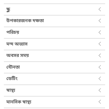
স্কুল
উপকারজনক দক্ষতা
পরিচয়
মন্দ অভ্যাস
অবসর সময়
যৌনতা
ডেটিং
স্বাস্থ্য
মানসিক স্বাস্থ্য