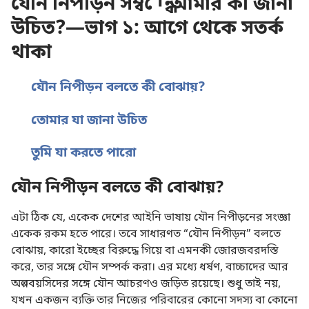
যৌন নিপীড়ন সম্বন্ধে আমার কী জানা
উচিত?—ভাগ ১: আগে থেকে সতর্ক
থাকা
যৌন নিপীড়ন বলতে কী বোঝায়?
তোমার যা জানা উচিত
তুমি যা করতে পারো
যৌন নিপীড়ন বলতে কী বোঝায়?
এটা ঠিক যে, একেক দেশের আইনি ভাষায় যৌন নিপীড়নের সংজ্ঞা
একেক রকম হতে পারে। তবে সাধারণত “যৌন নিপীড়ন” বলতে
বোঝায়, কারো ইচ্ছের বিরুদ্ধে গিয়ে বা এমনকী জোরজবরদস্তি
করে, তার সঙ্গে যৌন সম্পর্ক করা। এর মধ্যে ধর্ষণ, বাচ্চাদের আর
অল্পবয়সিদের সঙ্গে যৌন আচরণও জড়িত রয়েছে। শুধু তাই নয়,
যখন একজন ব্যক্তি তার নিজের পরিবারের কোনো সদস্য বা কোনো