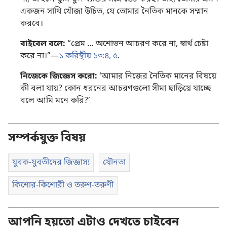
একজন সাথি খোঁজা উচিত, যে তোমার নৈতিক মানকে সম্মান
করবে।
বাইবেল বলে:
“প্রেম … অশোভন আচরণ করে না, স্বার্থ চেষ্টা
করে না।”—
১ করিন্থীয় ১৩:৪, ৫
.
নিজেকে জিজ্ঞেস করো:
‘আমার নিজের নৈতিক মানের বিষয়ে
কী বলা যায়? কোন ধরনের আচরণগুলো সীমা ছাড়িয়ে যাচ্ছে
বলে আমি মনে করি?’
সম্পর্কযুক্ত বিষয়
যুবক-যুবতীদের জিজ্ঞাস্য
যৌনতা
কিশোর-কিশোরী ও তরুণ-তরুণী
আপনি হয়তো এটাও দেখতে চাইবেন