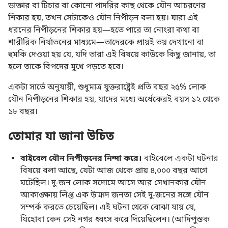
ডাক্তার বা টিচার বা কোনো পাদরির কাছ থেকে যৌন আচরণের
শিকার হয়, তখন সেটাকেও যৌন নিপীড়ন বলা হয়। যারা এই
ধরনের নিপীড়নের শিকার হয়—হতে পারে তা নোংরা কথা বা
শারীরিক নির্যাতনের মাধ্যমে—তাদেরকে প্রায়ই ভয় দেখানো বা
হুমকি দেওয়া হয় যে, যদি তারা এই বিষয়ে কাউকে কিছু জানায়, তা
হলে তাকে বিপদের মুখে পড়তে হবে।
একটা সার্ভে অনুযায়ী, শুধুমাত্র যুক্তরাষ্ট্রেই প্রতি বছর ২৫% লোক
যৌন নিপীড়নের শিকার হয়, যাদের মধ্যে অর্ধেকেরই বয়স ১২ থেকে
১৮ বছর।
তোমার যা জানা উচিত
বাইবেল যৌন নিপীড়নের নিন্দা করে।
বাইবেলে একটা ঘটনার
বিষয়ে বলা আছে, যেটা আজ থেকে প্রায় ৪,০০০ বছর আগে
ঘটেছিল। দু-জন লোক সদোমে আসে আর সেখানকার যৌন
আকাঙ্ক্ষায় লিপ্ত এক উন্মাদ জনতা সেই দু-জনের সঙ্গে যৌন
সম্পর্ক করতে চেয়েছিল। এই ঘটনা থেকে বোঝা যায় যে,
যিহোবা কেন সেই নগর ধ্বংস করে দিয়েছিলেন। (
আদিপুস্তক