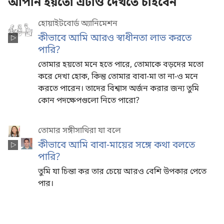
আপনি হয়তো এটাও দেখতে চাইবেন
হোয়াইটবোর্ড অ্যানিমেশন
কীভাবে আমি আরও স্বাধীনতা লাভ করতে
পারি?
তোমার হয়তো মনে হতে পারে, তোমাকে বড়দের মতো
করে দেখা হোক, কিন্তু তোমার বাবা-মা তা না-ও মনে
করতে পারেন। তাদের বিশ্বাস অর্জন করার জন্য তুমি
কোন পদক্ষেপগুলো নিতে পারো?
তোমার সঙ্গীসাথিরা যা বলে
কীভাবে আমি বাবা-মায়ের সঙ্গে কথা বলতে
পারি?
তুমি যা চিন্তা কর তার চেয়ে আরও বেশি উপকার পেতে
পার।