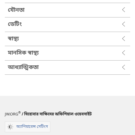
যৌনতা
ডেটিং
স্বাস্থ্য
মানসিক স্বাস্থ্য
আধ্যাত্মিকতা
®
JW.ORG
/ যিহোবার সাক্ষিদের অফিশিয়াল ওয়েবসাইট
অ্যাপিয়ারেন্স সেটিংস