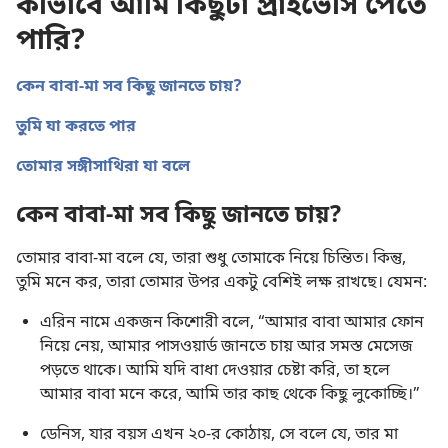
কীভাবে আমি কিছুটা প্রাইভেসি পেতে
পারি?
কেন বাবা-মা সব কিছু জানতে চায়?
তুমি যা করতে পার
তোমার সঙ্গীসাথিরা যা বলে
কেন বাবা-মা সব কিছু জানতে চায়?
তোমার বাবা-মা বলে যে, তারা শুধু তোমাকে নিয়ে চিন্তিত। কিন্তু,
তুমি মনে কর, তারা তোমার উপর একটু বেশিই লক্ষ রাখছে। যেমন:
এরিন নামে একজন কিশোরী বলে, “আমার বাবা আমার ফোন
নিয়ে নেয়, আমার পাসওয়ার্ড জানতে চায় আর সমস্ত মেসেজ
পড়তে থাকে। আমি যদি বাধা দেওয়ার চেষ্টা করি, তা হলে
আমার বাবা মনে করে, আমি তার কাছ থেকে কিছু লুকোচ্ছি।”
ডেনিস, যার বয়স এখন ২০-র কোঠায়, সে বলে যে, তার মা