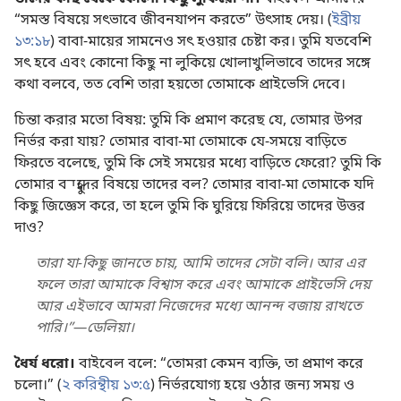
“সমস্ত বিষয়ে সৎভাবে জীবনযাপন করতে” উৎসাহ দেয়। (
ইব্রীয়
১৩:১৮
) বাবা-মায়ের সামনেও সৎ হওয়ার চেষ্টা কর। তুমি যতবেশি
সৎ হবে এবং কোনো কিছু না লুকিয়ে খোলাখুলিভাবে তাদের সঙ্গে
কথা বলবে, তত বেশি তারা হয়তো তোমাকে প্রাইভেসি দেবে।
চিন্তা করার মতো বিষয়: তুমি কি প্রমাণ করেছ যে, তোমার উপর
নির্ভর করা যায়? তোমার বাবা-মা তোমাকে যে-সময়ে বাড়িতে
ফিরতে বলেছে, তুমি কি সেই সময়ের মধ্যে বাড়িতে ফেরো? তুমি কি
তোমার বন্ধুদের বিষয়ে তাদের বল? তোমার বাবা-মা তোমাকে যদি
কিছু জিজ্ঞেস করে, তা হলে তুমি কি ঘুরিয়ে ফিরিয়ে তাদের উত্তর
দাও?
তারা যা-কিছু জানতে চায়, আমি তাদের সেটা বলি। আর এর
ফলে তারা আমাকে বিশ্বাস করে এবং আমাকে প্রাইভেসি দেয়
আর এইভাবে আমরা নিজেদের মধ্যে আনন্দ বজায় রাখতে
পারি।”—ডেলিয়া।
ধৈর্য ধরো।
বাইবেল বলে: “তোমরা কেমন ব্যক্তি, তা প্রমাণ করে
চলো।” (
২ করিন্থীয় ১৩:৫
) নির্ভরযোগ্য হয়ে ওঠার জন্য সময় ও