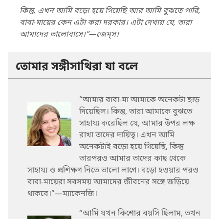
কিন্তু, এখন আমি বড়ো হয়ে গিয়েছি আর আমি বুঝতে পারি,
বাবা-মায়ের কেন এটা করা দরকার। এটা দেখায় যে, তারা
আমাদের ভালোবাসে।”—জেম্‌স।
তোমার সঙ্গীসাথিরা যা বলে
“আমার বাবা-মা আমাকে অনেকটা ছাড়
দিয়েছিল। কিন্তু, তারা আমাকে বুঝতে
সাহায্য করেছিল যে, আমার উপর লক্ষ
রাখা তাদের দায়িত্ব। এখন আমি
অনেকটাই বড়ো হয়ে গিয়েছি, কিন্তু
তারপরও আমার তাদের কাছ থেকে
সাহায্য ও প্রশিক্ষণ নিতে ভালো লাগে। বড়ো হওয়ার পরও
বাবা-মায়েরা সবসময় আমাদের জীবনের সঙ্গে জড়িয়ে
থাকবে।”—ম্যাকেনজি।
“আমি যখন কিশোর বয়সি ছিলাম, তখন