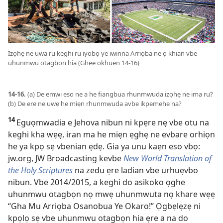
Izọhẹ ne uwa ru keghi ru iyobọ ye iwinna Arriọba ne ọ khian vbe
uhunmwu otagbọn hia (Ghee okhuẹn 14-16)
14-16.
(a) De emwi eso ne a he fiangbua rhunmwuda izọhẹ ne ima ru?
(b) De ere ne uwẹ he miẹn rhunmwuda avbe ikpemehe na?
14
Eguọmwadia e Jehova nibun ni kpẹre nẹ vbe otu na
keghi kha wẹẹ, iran ma he miẹn ẹghẹ ne evbare orhiọn
he ya kpọ sẹ vbenian ẹdẹ. Gia ya unu kaẹn eso vbọ:
jw.org, JW Broadcasting kevbe
New World Translation of
the Holy Scriptures
na zedu ẹre ladian vbe urhuẹvbo
nibun. Vbe 2014/2015, a keghi do asikoko ọghe
uhunmwu otagbọn nọ mwẹ uhunmwuta nọ khare wẹẹ
“Gha Mu Arriọba Osanobua Ye Okaro!” Ọgbẹlẹzẹ ni
kpọlọ sẹ vbe uhunmwu otagbọn hia ẹre a na do