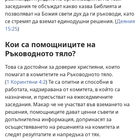
заседания те обсъждат какво казва Библията и
позволяват на Божия свети дух да ги ръководи, като
се стремят да вземат единодушни решения. (
Деяния
15:25
)
Кои са помощниците на
Ръководното тяло?
Това са достойни за доверие християни, които
помагат в комитетите на Ръководното тяло.
(
1 Коринтяни 4:2
) Те са опитни и способни в
работата, надзиравана от комитета, в който са
назначени, и присъстват на ежеседмичните
заседания. Макар че не участват във вземането на
решения, помощниците дават ценни съвети и
допълнителна информация, допринасят за
осъществяването на решенията на комитета и
следят резултатите и напредъка от тях.