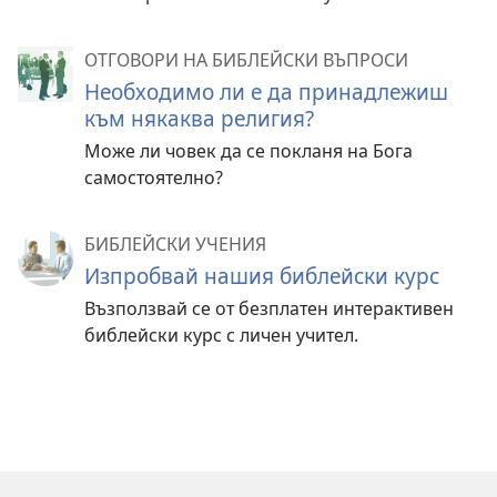
ОТГОВОРИ НА БИБЛЕЙСКИ ВЪПРОСИ
Необходимо ли е да принадлежиш
към някаква религия?
Може ли човек да се покланя на Бога
самостоятелно?
БИБЛЕЙСКИ УЧЕНИЯ
Изпробвай нашия библейски курс
Възползвай се от безплатен интерактивен
библейски курс с личен учител.