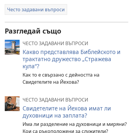
Често задавани въпроси
Разгледай също
ЧЕСТО ЗАДАВАНИ ВЪПРОСИ
Какво представлява Библейското и
трактатно дружество „Стражева
кула“?
Как то е свързано с дейността на
Свидетелите на Йехова?
ЧЕСТО ЗАДАВАНИ ВЪПРОСИ
Свидетелите на Йехова имат ли
духовници на заплата?
Има ли разделение на духовници и миряни?
Кои са ръкоположени за служители?