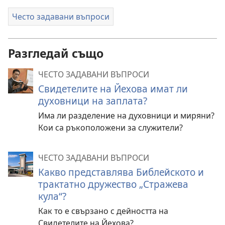
Често задавани въпроси
Разгледай също
ЧЕСТО ЗАДАВАНИ ВЪПРОСИ
Свидетелите на Йехова имат ли
духовници на заплата?
Има ли разделение на духовници и миряни?
Кои са ръкоположени за служители?
ЧЕСТО ЗАДАВАНИ ВЪПРОСИ
Какво представлява Библейското и
трактатно дружество „Стражева
кула“?
Как то е свързано с дейността на
Свидетелите на Йехова?