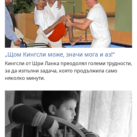
„Щом Кингсли може, значи мога и аз!“
Кингсли от Шри Ланка преодолял големи трудности,
за да изпълни задача, която продължила само
няколко минути.