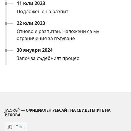
11 юли 2023
Подложен е на разпит
22 юли 2023
Отново е разпитан. Наложени са му
ограничения за пътуване
30 януари 2024
Започва съдебният процес
®
JW.ORG
— ОФИЦИАЛЕН УЕБСАЙТ НА СВИДЕТЕЛИТЕ НА
ЙЕХОВА
Тема