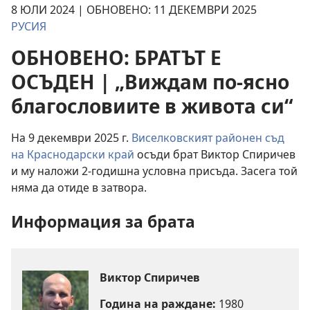
8 ЮЛИ 2024 | ОБНОВЕНО: 11 ДЕКЕМВРИ 2025
РУСИЯ
ОБНОВЕНО: БРАТЪТ Е
ОСЪДЕН | „Виждам по-ясно
благословиите в живота си“
На 9 декември 2025 г.
Виселковският районен съд
на Краснодарски край
осъди брат Виктор Спиричев
и му наложи 2-годишна условна присъда. Засега той
няма да отиде в затвора.
Информация за брата
Виктор Спиричев
Година на раждане:
1980