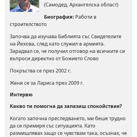
(Самодед, Архангелска област)
Биография:
Работи в
строителството
Започва да изучава Библията със Свидетелите
на Йехова, след като служил в армията.
Зарадвал се, че получил отговор на всичките си
въпроси директно от Божието Слово
Покръства се през 2002 г.
Жени се за Лариса през 2009 г.
Интервю
Какво ти помогна да запазиш спокойствие?
Когато започна преследването, ми беше трудно
да се примиря със ситуацията. Като
размишлявах защо се чувствам така, осъзнах, че