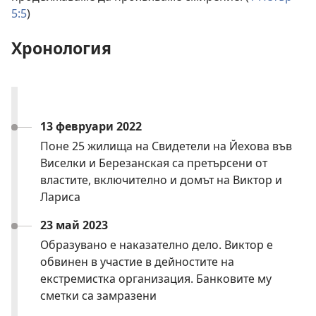
5:5
)
Хронология
13 февруари 2022
Поне 25 жилища на Свидетели на Йехова във
Виселки и Березанская са претърсени от
властите, включително и домът на Виктор и
Лариса
23 май 2023
Образувано е наказателно дело. Виктор е
обвинен в участие в дейностите на
екстремистка организация. Банковите му
сметки са замразени