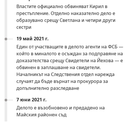
Властите официално обвиняват Кирил в
престъпление. Отделно наказателно дело е
образувано срещу Светлана и четири други
сестри
19 май 2021 г.
Един от участващите в делото агенти на ФСБ —
който в миналото е осъждан за подправяне на
доказателства срещу Свидетели на Йехова — е
обвинен в заплашване на свидетели.
Началникът на Следствения отдел нарежда
случаят да бъде върнат на прокурора за
допълнително разследване
7 юни 2021 г.
Делото е възобновено и предадено на
Майския районен съд