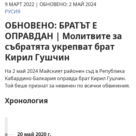
9 МАРТ 2022 | ОБНОВЕНО: 2 МАЙ 2024
РУСИЯ
ОБНОВЕНО: БРАТЪТ Е
ОПРАВДАН | Молитвите за
събратята укрепват брат
Кирил Гушчин
На 2 май 2024 Майският районен съд в Република
Кабардино-Балкария оправда брат Кирил Гушчин.
Той беше признат за невинен по всички обвинения.
Хронология
20 май 2020 г.