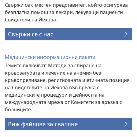
Свържи се с местен представител, който осигурява
безплатна помощ за лекари, лекуващи пациенти
Свидетели на Йехова.
Свържи се с нас
Медицински информационни пакети
Темите включват: Методи за спиране на
кръвозагубата и лечение на анемия без
кръвопреливане, религиозната и етичната позиция
на Свидетелите на Йехова във връзка с
медицинските процедури и дейността на
международната мрежа от Комитети за връзка с
болниците.
Виж файлове за сваляне