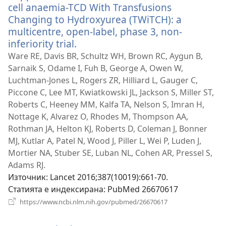
cell anaemia-TCD With Transfusions
Changing to Hydroxyurea (TWiTCH): a
multicentre, open-label, phase 3, non-
inferiority trial.
(отваря
нов
Ware RE, Davis BR, Schultz WH, Brown RC, Aygun B,
прозорец)
Sarnaik S, Odame I, Fuh B, George A, Owen W,
Luchtman-Jones L, Rogers ZR, Hilliard L, Gauger C,
Piccone C, Lee MT, Kwiatkowski JL, Jackson S, Miller ST,
Roberts C, Heeney MM, Kalfa TA, Nelson S, Imran H,
Nottage K, Alvarez O, Rhodes M, Thompson AA,
Rothman JA, Helton KJ, Roberts D, Coleman J, Bonner
MJ, Kutlar A, Patel N, Wood J, Piller L, Wei P, Luden J,
Mortier NA, Stuber SE, Luban NL, Cohen AR, Pressel S,
Adams RJ.
Източник
‎: Lancet 2016;387(10019):661-70.
Статията е индексирана
‎: PubMed 26670617
(отваря
https://www.ncbi.nlm.nih.gov/pubmed/26670617
нов
прозорец)