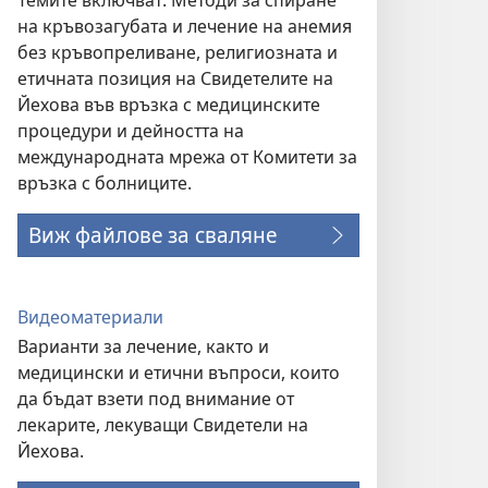
Темите включват: Методи за спиране
на кръвозагубата и лечение на анемия
без кръвопреливане, религиозната и
етичната позиция на Свидетелите на
Йехова във връзка с медицинските
процедури и дейността на
международната мрежа от Комитети за
връзка с болниците.
Виж файлове за сваляне
Видеоматериали
Варианти за лечение, както и
медицински и етични въпроси, които
да бъдат взети под внимание от
лекарите, лекуващи Свидетели на
Йехова.