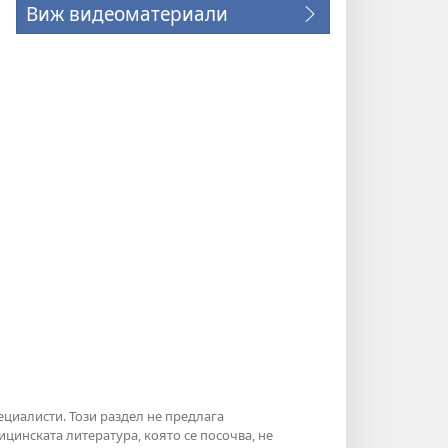
Виж видеоматериали
ециалисти. Този раздел не предлага
инската литература, която се посочва, не