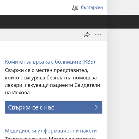
български
Избери
език
Комитет за връзка с болниците (КВБ)
Свържи се с местен представител,
който осигурява безплатна помощ за
лекари, лекуващи пациенти Свидетели
на Йехова.
Свържи се с нас
Медицински информационни пакети