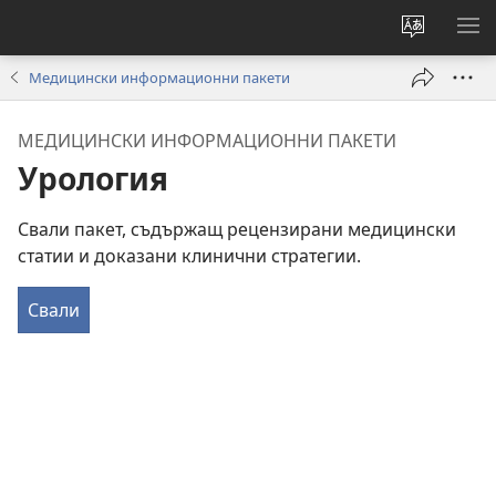
Смени
ПО
езика
МЕ
Медицински информационни пакети
на
сайта
МЕДИЦИНСКИ ИНФОРМАЦИОННИ ПАКЕТИ
Урология
Свали пакет, съдържащ рецензирани медицински
статии и доказани клинични стратегии.
Свали