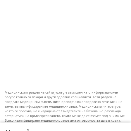
Медицинският раздел на сайта jw.org е замислен като информационен
ресурс главно за лекари и други здравни специалисти. Този раздел не
предлага медицински съвети, нито препоръчва определено лечение и не
замества квалифицираните медицински лица. Медицинската литература,
която се посочва, не е издадена от Свидетелите на Йехова, но разглежда
алтернативи на кръвопреливането, които може да се вземат под внимание.
Всяко квалифицирано медицинско лице има отговорността да е в крак с
новата информация, да обсъжда различните възможности за лечение и да
помага на пациентите си да направят избор съобразно техните