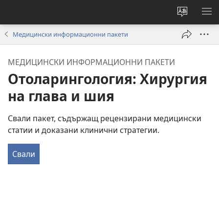
Смени
ПО
езика
МЕ
Медицински информационни пакети
на
сайта
МЕДИЦИНСКИ ИНФОРМАЦИОННИ ПАКЕТИ
Отоларингология: Хирургия
на глава и шия
Свали пакет, съдържащ рецензирани медицински
статии и доказани клинични стратегии.
Свали