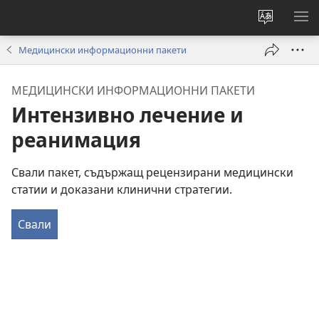
Смени
ПО
езика
МЕ
Медицински информационни пакети
на
сайта
МЕДИЦИНСКИ ИНФОРМАЦИОННИ ПАКЕТИ
Интензивно лечение и
реанимация
Свали пакет, съдържащ рецензирани медицински
статии и доказани клинични стратегии.
Свали