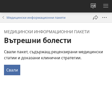
Смени
ПО
езика
МЕ
Медицински информационни пакети
на
сайта
МЕДИЦИНСКИ ИНФОРМАЦИОННИ ПАКЕТИ
Вътрешни болести
Свали пакет, съдържащ рецензирани медицински
статии и доказани клинични стратегии.
Свали