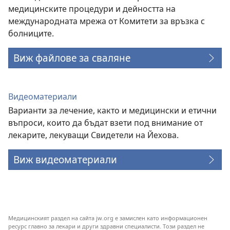
медицинските процедури и дейността на
международната мрежа от Комитети за връзка с
болниците.
Виж файлове за сваляне
Видеоматериали
Варианти за лечение, както и медицински и етични
въпроси, които да бъдат взети под внимание от
лекарите, лекуващи Свидетели на Йехова.
Виж видеоматериали
Медицинският раздел на сайта jw.org е замислен като информационен
ресурс главно за лекари и други здравни специалисти. Този раздел не