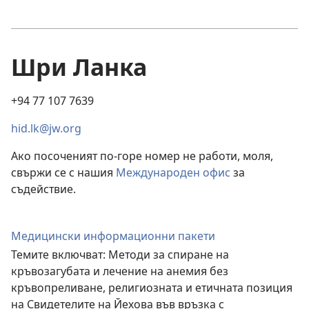
Шри Ланка
+94 77 107 7639
hid.lk@jw.org
Ако посоченият по-горе номер не работи, моля,
свържи се с нашия
Международен офис
за
съдействие.
Медицински информационни пакети
Темите включват: Методи за спиране на
кръвозагубата и лечение на анемия без
кръвопреливане, религиозната и етичната позиция
на Свидетелите на Йехова във връзка с