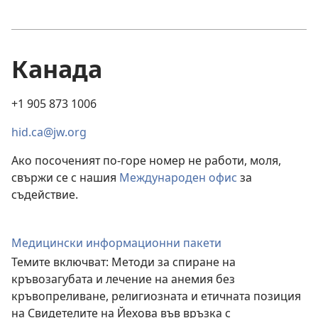
Канада
+1 905 873 1006
hid.ca@jw.org
Ако посоченият по-горе номер не работи, моля,
свържи се с нашия
Международен офис
за
съдействие.
Медицински информационни пакети
Темите включват: Методи за спиране на
кръвозагубата и лечение на анемия без
кръвопреливане, религиозната и етичната позиция
на Свидетелите на Йехова във връзка с