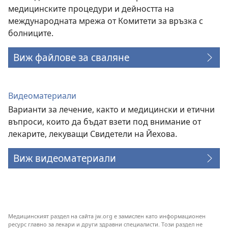
медицинските процедури и дейността на
международната мрежа от Комитети за връзка с
болниците.
Виж файлове за сваляне
Видеоматериали
Варианти за лечение, както и медицински и етични
въпроси, които да бъдат взети под внимание от
лекарите, лекуващи Свидетели на Йехова.
Виж видеоматериали
Медицинският раздел на сайта jw.org е замислен като информационен
ресурс главно за лекари и други здравни специалисти. Този раздел не