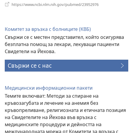
(отваря
https://www.ncbi.nlm.nih.gov/pubmed/23952976
нов
прозорец)
Комитет за връзка с болниците (КВБ)
Свържи се с местен представител, който осигурява
безплатна помощ за лекари, лекуващи пациенти
Свидетели на Йехова.
Свържи се с нас
Медицински информационни пакети
Темите включват: Методи за спиране на
кръвозагубата и лечение на анемия без
кръвопреливане, религиозната и етичната позиция
на Свидетелите на Йехова във връзка с
медицинските процедури и дейността на
международната мрежа от Комитети за връзка с