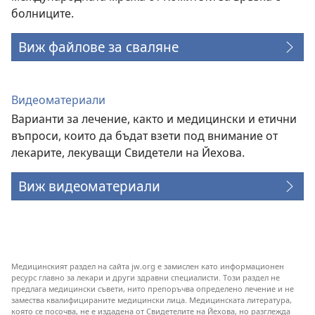
болниците.
Виж файлове за сваляне
Видеоматериали
Варианти за лечение, както и медицински и етични
въпроси, които да бъдат взети под внимание от
лекарите, лекуващи Свидетели на Йехова.
Виж видеоматериали
Медицинският раздел на сайта jw.org е замислен като информационен
ресурс главно за лекари и други здравни специалисти. Този раздел не
предлага медицински съвети, нито препоръчва определено лечение и не
замества квалифицираните медицински лица. Медицинската литература,
която се посочва, не е издадена от Свидетелите на Йехова, но разглежда