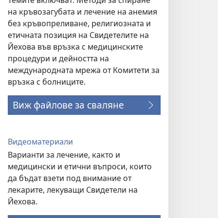
Темите включват: Методи за спиране
на кръвозагубата и лечение на анемия
без кръвопреливане, религиозната и
етичната позиция на Свидетелите на
Йехова във връзка с медицинските
процедури и дейността на
международната мрежа от Комитети за
връзка с болниците.
Виж файлове за сваляне
Видеоматериали
Варианти за лечение, както и
медицински и етични въпроси, които
да бъдат взети под внимание от
лекарите, лекуващи Свидетели на
Йехова.