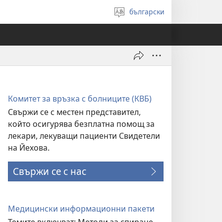
български
Избери
език
Комитет за връзка с болниците (КВБ)
Свържи се с местен представител,
който осигурява безплатна помощ за
лекари, лекуващи пациенти Свидетели
на Йехова.
Свържи се с нас
Медицински информационни пакети