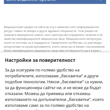
Медицинският раздел на сайта jw.org е замислен като информационен
ресурс главно за лекари и други здравни специалисти. Този раздел не
предлага медицински съвети, нито препоръчва определено лечение и не
замества квалифицираните медицински лица. Медицинската литература,
която се посочва, не е издадена от Свидетелите на Йехова, но разглежда
алтернативи на кръвопреливането, които може да се вземат под внимание.
Всяко квалифицирано медицинско лице има отговорността да е в крак с
новата информация, да обсъжда различните възможности за лечение и да
помага на пациентите си да направят избор съобразно техните
Настройки за поверителност
заболявания, желания, ценности и вярвания. Не всички посочени практики
са подходящи или приемливи за всички пациенти.
За да осигурим по-голямо удобство на
Към пациентите: Винаги се допитвайте до своя лекар или до друго
потребителите, използваме „бисквитки“ и други
квалифицирано медицинско лице във връзка със заболяване или избор на
лечение. Говори с лекар, ако смяташ, че си болен.
подобни технологии. Някои „бисквитки“ са нужни,
за да функционира сайтът ни, и не може да бъдат
Използването на този уебсайт е обвързано с
условията му за ползване
.
отказани. Можеш да приемеш или откажеш
използването на допълнителни „бисквитки“, които
използваме само за по-голямо удобство на