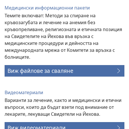
Медицински информационни пакети
Темите включват: Методи за спиране на
кръвозагубата и лечение на анемия без
кръвопреливане, религиозната и етичната позиция
на Свидетелите на Йехова във връзка с
медицинските процедури и дейността на
международната мрежа от Комитети за връзка с
болниците.
Виж файлове за сваляне
Видеоматериали
Варианти за лечение, както и медицински и етични
въпроси, които да бъдат взети под внимание от
лекарите, лекуващи Свидетели на Йехова.
Виж видеоматериали