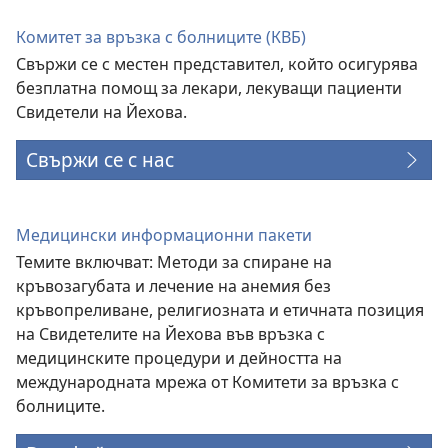
Комитет за връзка с болниците (КВБ)
Свържи се с местен представител, който осигурява
безплатна помощ за лекари, лекуващи пациенти
Свидетели на Йехова.
Свържи се с нас
Медицински информационни пакети
Темите включват: Методи за спиране на
кръвозагубата и лечение на анемия без
кръвопреливане, религиозната и етичната позиция
на Свидетелите на Йехова във връзка с
медицинските процедури и дейността на
международната мрежа от Комитети за връзка с
болниците.