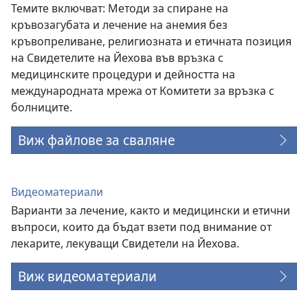
Темите включват: Методи за спиране на
кръвозагубата и лечение на анемия без
кръвопреливане, религиозната и етичната позиция
на Свидетелите на Йехова във връзка с
медицинските процедури и дейността на
международната мрежа от Комитети за връзка с
болниците.
Виж файлове за сваляне
Видеоматериали
Варианти за лечение, както и медицински и етични
въпроси, които да бъдат взети под внимание от
лекарите, лекуващи Свидетели на Йехова.
Виж видеоматериали