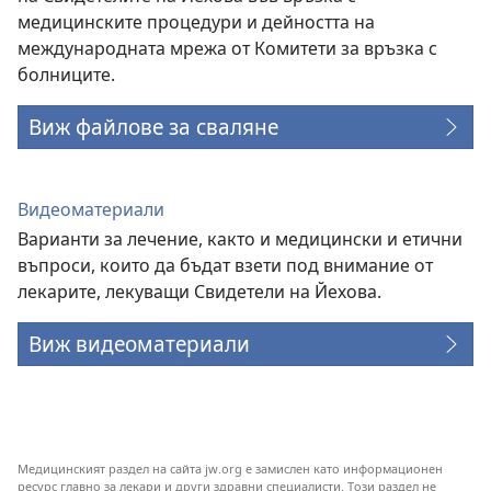
медицинските процедури и дейността на
международната мрежа от Комитети за връзка с
болниците.
Виж файлове за сваляне
Видеоматериали
Варианти за лечение, както и медицински и етични
въпроси, които да бъдат взети под внимание от
лекарите, лекуващи Свидетели на Йехова.
Виж видеоматериали
Медицинският раздел на сайта jw.org е замислен като информационен
ресурс главно за лекари и други здравни специалисти. Този раздел не