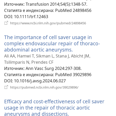
Източник
‎: Transfusion 2014;54(5):1348-57.
Статията е индексирана
‎: PubMed 24898456
DOI
‎: 10.1111/trf.12463
(отваря
https://www.ncbi.nlm.nih.gov/pubmed/24898456
нов
прозорец)
The importance of cell saver usage in
complex endovascular repair of thoraco-
abdominal aortic aneurysms.
(отваря
нов
Ali AA, Hamwi T, Sikman L, Stana J, Abicht JM,
прозорец)
Tsilimparis N, Prendes CF
Източник
‎: Ann Vasc Surg 2024:297-308.
Статията е индексирана
‎: PubMed 39029896
DOI
‎: 10.1016/j.avsg.2024.06.027
(отваря
https://pubmed.ncbi.nlm.nih.gov/39029896/
нов
прозорец)
Efficacy and cost-effectiveness of cell saver
usage in the repair of thoracic aortic
aneurysms and dissections.
(отваря