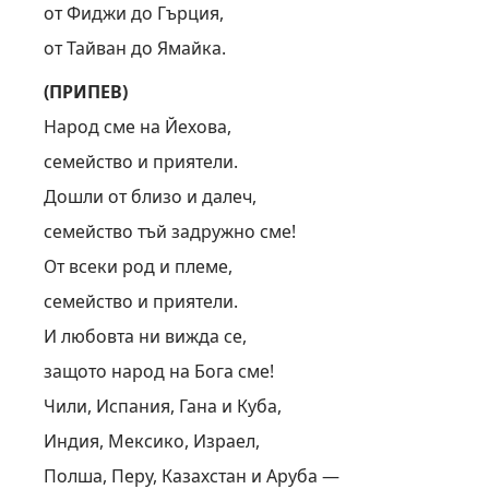
от Фиджи до Гърция,
от Тайван до Ямайка.
(ПРИПЕВ)
Народ сме на Йехова,
семейство и приятели.
Дошли от близо и далеч,
семейство тъй задружно сме!
От всеки род и племе,
семейство и приятели.
И любовта ни вижда се,
защото народ на Бога сме!
Чили, Испания, Гана и Куба,
Индия, Мексико, Израел,
Полша, Перу, Казахстан и Аруба —