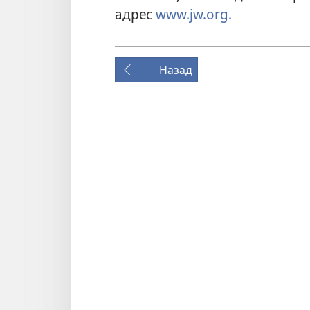
адрес
www.jw.org.
Назад