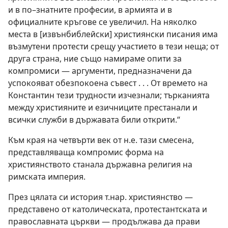
и в по–знатните професии, в армията и в
официалните кръгове се увеличил. На няколко
места в [извънбиблейски] християнски писания има
възмутени протести срещу участието в тези неща; от
друга страна, ние също намираме опити за
компромиси — аргументи, предназначени да
успокояват обезпокоена съвест . . . От времето на
Константин тези трудности изчезнали; търканията
между християните и езичниците престанали и
всички служби в държавата били открити.“
Към края на четвърти век от н.е. тази смесена,
представляваща компромис форма на
християнството станала държавна религия на
римската империя.
През цялата си история т.нар. християнство —
представено от католическата, протестантската и
православната църкви — продължава да прави